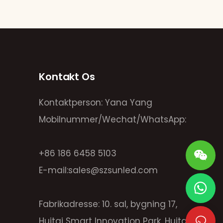
Kontakt Os
Kontaktperson: Yana Yang
Mobilnummer/Wechat/WhatsApp:
+86 186 6458 5103
E-mail:
sales@szsunled.com
Fabrikadresse: 10. sal, bygning 17,
Huitai Smart Innovation Park, Huitai