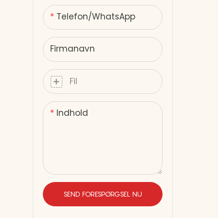
Telefon/whatsApp
Firmanavn
Fil
Indhold
SEND FORESPØRGSEL NU