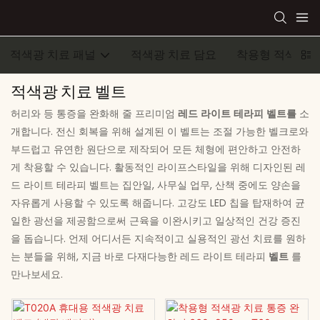
적색광 치료 패널
적색광 치료 담요
착용형 적색광 
적색광 치료 벨트
허리와 등 통증을 완화해 줄 프리미엄
레드 라이트 테라피 벨트를
소
개합니다. 전신 회복을 위해 설계된 이 벨트는 조절 가능한 벨크로와
부드럽고 유연한 원단으로 제작되어 모든 체형에 편안하고 안전하
게 착용할 수 있습니다. 활동적인 라이프스타일을 위해 디자인된 레
드 라이트 테라피 벨트는 집안일, 사무실 업무, 산책 중에도 양손을
자유롭게 사용할 수 있도록 해줍니다. 고강도 LED 칩을 탑재하여 균
일한 광선을 제공함으로써 근육을 이완시키고 일상적인 건강 증진
을 돕습니다. 언제 어디서든 지속적이고 실용적인 광선 치료를 원하
는 분들을 위해, 지금 바로 다재다능한 레드 라이트 테라피
벨트
를
만나보세요.