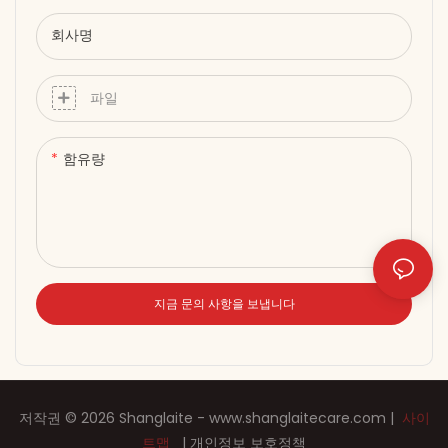
회사명
파일
함유량
지금 문의 사항을 보냅니다
저작권 © 2026 Shanglaite -
www.shanglaitecare.com
|
사이
트맵
|
개인정보 보호정책