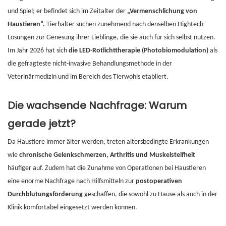
und Spiel; er befindet sich im Zeitalter der
„Vermenschlichung von
Haustieren“.
Tierhalter suchen zunehmend nach denselben Hightech-
Lösungen zur Genesung ihrer Lieblinge, die sie auch für sich selbst nutzen.
Im Jahr 2026 hat sich
die LED-Rotlichttherapie (Photobiomodulation)
als
die gefragteste nicht-invasive Behandlungsmethode in der
Veterinärmedizin und im Bereich des Tierwohls etabliert.
Die wachsende Nachfrage: Warum
gerade jetzt?
Da Haustiere immer älter werden, treten altersbedingte Erkrankungen
wie
chronische Gelenkschmerzen, Arthritis und Muskelsteifheit
häufiger auf. Zudem hat die Zunahme von Operationen bei Haustieren
eine enorme Nachfrage nach Hilfsmitteln zur
postoperativen
Durchblutungsförderung
geschaffen, die sowohl zu Hause als auch in der
Klinik komfortabel eingesetzt werden können.