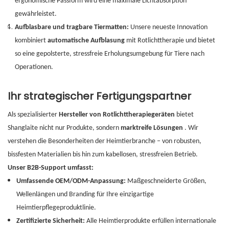
ergonomische Passform wird eine maximale Lichtabsorption
gewährleistet.
Aufblasbare und tragbare Tiermatten:
Unsere neueste Innovation
kombiniert
automatische Aufblasung
mit Rotlichttherapie und bietet
so eine gepolsterte, stressfreie Erholungsumgebung für Tiere nach
Operationen.
Ihr strategischer Fertigungspartner
Als spezialisierter
Hersteller von Rotlichttherapiegeräten
bietet
Shanglaite nicht nur Produkte, sondern
marktreife Lösungen
. Wir
verstehen die Besonderheiten der Heimtierbranche – von robusten,
bissfesten Materialien bis hin zum kabellosen, stressfreien Betrieb.
Unser B2B-Support umfasst:
Umfassende OEM/ODM-Anpassung:
Maßgeschneiderte Größen,
Wellenlängen und Branding für Ihre einzigartige
Heimtierpflegeproduktlinie.
Zertifizierte Sicherheit:
Alle Heimtierprodukte erfüllen internationale