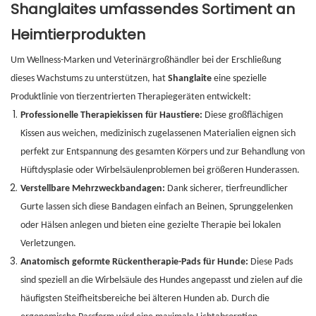
Shanglaites umfassendes Sortiment an
Heimtierprodukten
Um Wellness-Marken und Veterinärgroßhändler bei der Erschließung
dieses Wachstums zu unterstützen, hat
Shanglaite
eine spezielle
Produktlinie von tierzentrierten Therapiegeräten entwickelt:
Professionelle Therapiekissen für Haustiere:
Diese großflächigen
Kissen aus weichen, medizinisch zugelassenen Materialien eignen sich
perfekt zur Entspannung des gesamten Körpers und zur Behandlung von
Hüftdysplasie oder Wirbelsäulenproblemen bei größeren Hunderassen.
Verstellbare Mehrzweckbandagen:
Dank sicherer, tierfreundlicher
Gurte lassen sich diese Bandagen einfach an Beinen, Sprunggelenken
oder Hälsen anlegen und bieten eine gezielte Therapie bei lokalen
Verletzungen.
Anatomisch geformte Rückentherapie-Pads für Hunde:
Diese Pads
sind speziell an die Wirbelsäule des Hundes angepasst und zielen auf die
häufigsten Steifheitsbereiche bei älteren Hunden ab. Durch die