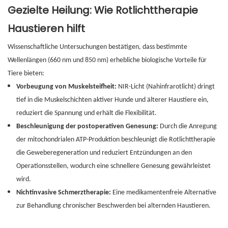
Gezielte Heilung: Wie Rotlichttherapie
Haustieren hilft
Wissenschaftliche Untersuchungen bestätigen, dass bestimmte
Wellenlängen (660 nm und 850 nm) erhebliche biologische Vorteile für
Tiere bieten:
Vorbeugung von Muskelsteifheit:
NIR-Licht (Nahinfrarotlicht) dringt
tief in die Muskelschichten aktiver Hunde und älterer Haustiere ein,
reduziert die Spannung und erhält die Flexibilität.
Beschleunigung der postoperativen Genesung:
Durch die Anregung
der mitochondrialen ATP-Produktion beschleunigt die Rotlichttherapie
die Geweberegeneration und reduziert Entzündungen an den
Operationsstellen, wodurch eine schnellere Genesung gewährleistet
wird.
Nichtinvasive Schmerztherapie:
Eine medikamentenfreie Alternative
zur Behandlung chronischer Beschwerden bei alternden Haustieren.