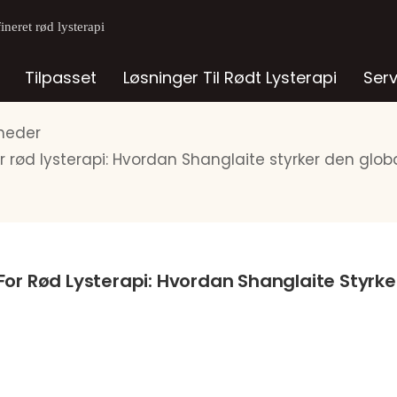
neret rød lysterapi
Tilpasset
Løsninger Til Rødt Lysterapi
Ser
heder
rød lysterapi: Hvordan Shanglaite styrker den globa
r Rød Lysterapi: Hvordan Shanglaite Styrker