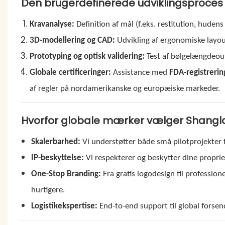
Den brugerdefinerede udviklingsproces (t
Kravanalyse:
Definition af mål (f.eks. restitution, hudens 
3D-modellering og CAD:
Udvikling af ergonomiske layou
Prototyping og optisk validering:
Test af bølgelængdeou
Globale certificeringer:
Assistance med
FDA-registrerin
af regler på nordamerikanske og europæiske markeder.
Hvorfor globale mærker vælger Shangl
Skalerbarhed:
Vi understøtter både små pilotprojekter f
IP-beskyttelse:
Vi respekterer og beskytter dine propri
One-Stop Branding:
Fra gratis logodesign til professio
hurtigere.
Logistikekspertise:
End-to-end support til global forsen