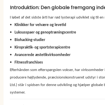
Introduktion: Den globale fremgang inde
I løbet af det sidste årti har rød lysterapi udviklet sig til
Klinikker for velvære og levetid
Luksusspaer og genoptræningscentre
Biohacking-studier
Kiropraktik- og sportsterapicentre
Avancerede æstetikvirksomheder
Fitnessfranchises
Efterhånden som efterspørgslen vokser, har virksomheder b
producere højtydende, præcisionskonstrueret udstyr i stor
Ltd.) står i spidsen for denne udvikling og hjælper globa
systemer.