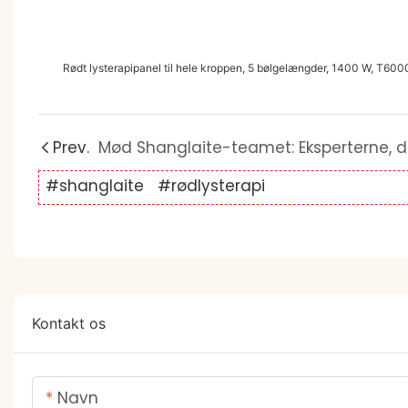
Rødt lysterapipanel til hele kroppen, 5 bølgelængder, 1400 W, T600
Prev.
#shanglaite
#rødlysterapi
Kontakt os
Navn