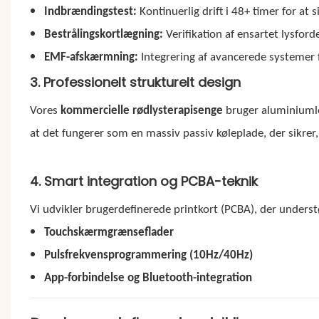
Indbrændingstest:
Kontinuerlig drift i 48+ timer for at s
Bestrålingskortlægning:
Verifikation af ensartet lysforde
EMF-afskærmning:
Integrering af avancerede systemer 
3. Professionelt strukturelt design
Vores
kommercielle rødlysterapisenge
bruger aluminiumleg
at det fungerer som en massiv passiv køleplade, der sikrer
4. Smart integration og PCBA-teknik
Vi udvikler brugerdefinerede printkort (PCBA), der underst
Touchskærmgrænseflader
Pulsfrekvensprogrammering (10Hz/40Hz)
App-forbindelse og Bluetooth-integration