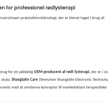
n for professionel rødlysterapi
 en mainstream præstationsteknologi, der er blevet taget i brug af:
rug for en pålidelig
OEM-producent af rødt lysterapi,
der er i st
 skala.
Shanglaite Care
(Shenzhen Shanglaite Electronic Technolo
le brands med at omdanne koncepter til markedsklare terapeutiske