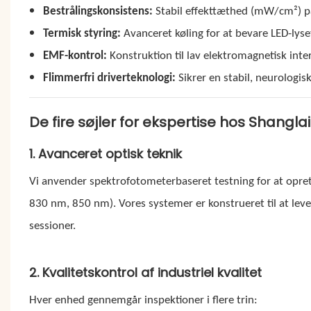
Bestrålingskonsistens:
Stabil effekttæthed (mW/cm²) p
Termisk styring:
Avanceret køling for at bevare LED-lys
EMF-kontrol:
Konstruktion til lav elektromagnetisk inte
Flimmerfri driverteknologi:
Sikrer en stabil, neurologisk
De fire søjler for ekspertise hos Shangla
1. Avanceret optisk teknik
Vi anvender spektrofotometerbaseret testning for at opr
830 nm, 850 nm). Vores systemer er konstrueret til at lev
sessioner.
2. Kvalitetskontrol af industriel kvalitet
Hver enhed gennemgår inspektioner i flere trin: