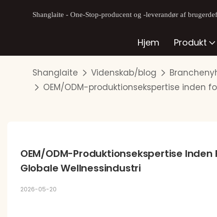
Shanglaite - One-Stop-producent og -leverandør af brugerdefi
Hjem
Produkt
Shanglaite
Videnskab/blog
Brancheny
OEM/ODM-produktionsekspertise inden for 
OEM/ODM-Produktionsekspertise Inden Fo
Globale Wellnessindustri
2026-05-20