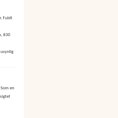
. Fuldt
m, 830
 usynlig
 Som en
sigtet