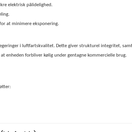
ikre elektrisk pålidelighed.
ling.
for at minimere eksponering.
eringer i luftfartskvalitet. Dette giver strukturel integritet, sam
, at enheden forbliver kølig under gentagne kommercielle brug.
øtter: