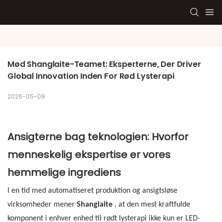
Mød Shanglaite-Teamet: Eksperterne, Der Driver 
Global Innovation Inden For Rød Lysterapi
2026-05-09
Ansigterne bag teknologien: Hvorfor
menneskelig ekspertise er vores
hemmelige ingrediens
I en tid med automatiseret produktion og ansigtsløse
virksomheder mener
Shanglaite
, at den mest kraftfulde
komponent i enhver enhed til rødt lysterapi ikke kun er LED-