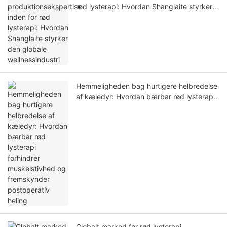
rød lysterapi: Hvordan Shanglaite styrker
den globale wellnessindustri
Hemmeligheden bag hurtigere helbredelse
af kæledyr: Hvordan bærbar rød lysterapi
forhindrer muskelstivhed og fremskynder
postoperativ heling
Globalt marked for rød lysterapi