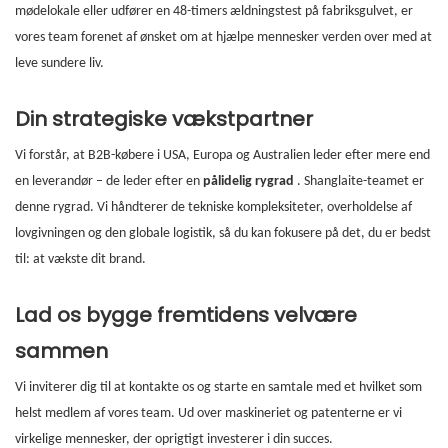
mødelokale eller udfører en 48-timers ældningstest på fabriksgulvet, er
vores team forenet af ønsket om at hjælpe mennesker verden over med at
leve sundere liv.
Din strategiske vækstpartner
Vi forstår, at B2B-købere i USA, Europa og Australien leder efter mere end
en leverandør – de leder efter en
pålidelig rygrad
. Shanglaite-teamet er
denne rygrad. Vi håndterer de tekniske kompleksiteter, overholdelse af
lovgivningen og den globale logistik, så du kan fokusere på det, du er bedst
til: at vækste dit brand.
Lad os bygge fremtidens velvære
sammen
Vi inviterer dig til at kontakte os og starte en samtale med et hvilket som
helst medlem af vores team. Ud over maskineriet og patenterne er vi
virkelige mennesker, der oprigtigt investerer i din succes.