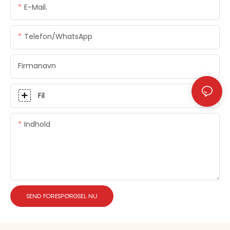
E-Mail.
Telefon/whatsApp
Firmanavn
Fil
Indhold
SEND FORESPØRGSEL NU