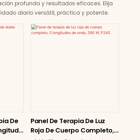
ción profunda y resultados eficaces. Elija
ado diario versátil, práctica y potente.
pia De
Panel De Terapia De Luz
ngitud
Roja De Cuerpo Completo,
5 Longitudes De Onda, 390