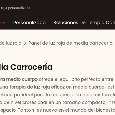
z roja personalizada
o
Personalizado
Soluciones De Terapia Con
e luz roja
Panel de luz roja de media carrocería
ia Carrocería
para medio cuerpo
ofrece el equilibrio perfecto entre
una terapia de luz roja eficaz en medio cuerpo
, es
del cuerpo, ideal para la recuperación de la cintura,
a de nivel profesional en un tamaño compacto, inte
spacio. Tanto si es nuevo en el mundo del bienest