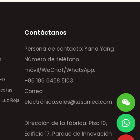
Contáctanos
Persona de contacto: Yana Yang
Número de teléfono
a
móvil/WeChat/WhatsApp:
LED
+86 186 6458 5103
scotas
Correo
 Luz Roja
electrónico:
sales@szsunled.com
Dirección de la fábrica: Piso 10,
Edificio 17, Parque de Innovación