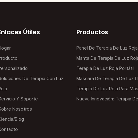
Enlaces Útiles
Productos
Hogar
Panel De Terapia De Luz Roja
Producto
Manta De Terapia De Luz Roj
Personalizado
Terapia De Luz Roja Portátil
Soluciones De Terapia Con Luz
Máscara De Terapia De Luz 
Roja
Terapia De Luz Roja Para Ma
Servicio Y Soporte
Nueva Innovación: Terapia De
Sobre Nosotros
Ciencia/blog
Contacto