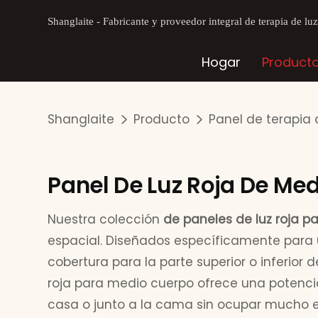
Shanglaite - Fabricante y proveedor integral de terapia de lu
Hogar
Product
Shanglaite
Producto
Panel de terapia d
Panel De Luz Roja De Med
Nuestra colección
de paneles de luz roja 
espacial. Diseñados específicamente para
cobertura para la parte superior o inferior 
roja para medio cuerpo ofrece una potenci
casa o junto a la cama sin ocupar mucho e