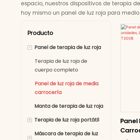
espacio, nuestros dispositivos de terapia d
hoy mismo un panel de luz roja para medio c
Producto
-
Panel de terapia de luz roja
Terapia de luz roja de
cuerpo completo
Panel de luz roja de media
carrocería
Manta de terapia de luz roja
+
Terapia de luz roja portátil
Panel 
Carroc
Máscara de terapia de luz
Cinturones de terapia de
+
LED De