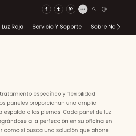
 Luz Roja
Servicio Y Soporte
Sobre Nosotros
 tratamiento específico y flexibilidad
tos paneles proporcionan una amplia
 la espalda o las piernas. Cada panel de luz
grándose a la perfección en su oficina en
ar como si busca una solución que ahorre