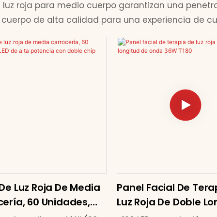
e luz roja para medio cuerpo garantizan una penetra
uerpo de alta calidad para una experiencia de cuid
De Luz Roja De Media
Panel Facial De Tera
ería, 60 Unidades,
Luz Roja De Doble Lo
 Alta Potencia Con
De Onda 36W T180