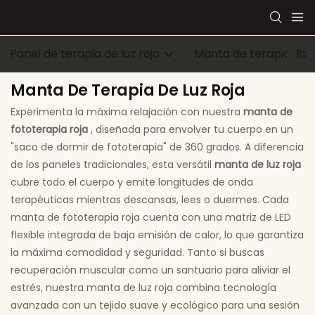
Panel de terapia de luz roja
Manta de terapia de l
Manta De Terapia De Luz Roja
Experimenta la máxima relajación con nuestra
manta de
fototerapia roja
, diseñada para envolver tu cuerpo en un
"saco de dormir de fototerapia" de 360 ​​grados. A diferencia
de los paneles tradicionales, esta versátil
manta de luz roja
cubre todo el cuerpo y emite longitudes de onda
terapéuticas mientras descansas, lees o duermes. Cada
manta de fototerapia roja cuenta con una matriz de LED
flexible integrada de baja emisión de calor, lo que garantiza
la máxima comodidad y seguridad. Tanto si buscas
recuperación muscular como un santuario para aliviar el
estrés, nuestra manta de luz roja combina tecnología
avanzada con un tejido suave y ecológico para una sesión