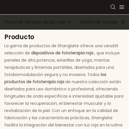
Panel de terapia de luz roja
Manta de terapia de l
Producto
La gama de productos de Shanglaite ofrece una versátil
selección de
dispositivos de fototerapia roja
, que incluye
paneles de alta potencia, esterillas de yoga, mantas
terapéuticas y linternas portátiles, diseñados para una
fotobiomodulación segura y no invasiva. Todos
los
productos de fototerapia roja
de nuestra colección están
diseñados para uso doméstico o profesional, ofreciendo
longitudes de onda específicas e intensidad ajustable para
favorecer la recuperación, el bienestar muscular y la
revitalización de la piel. Con un enfoque en la calidad de
fabricación y las características prácticas, Shanglaite
facilita la integración del bienestar con luz roja en la rutina