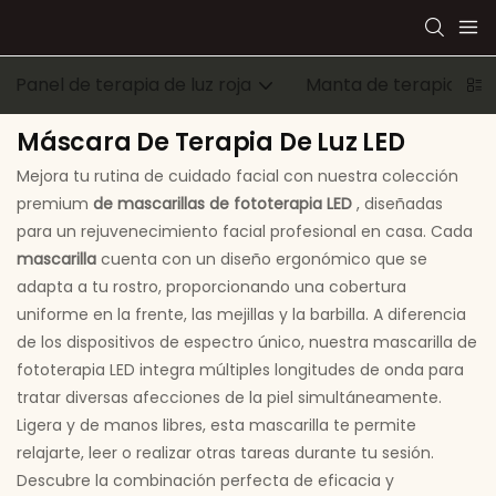
Panel de terapia de luz roja
Manta de terapia de l
Máscara De Terapia De Luz LED
Mejora tu rutina de cuidado facial con nuestra colección
premium
de mascarillas de fototerapia LED
, diseñadas
para un rejuvenecimiento facial profesional en casa. Cada
mascarilla
cuenta con un diseño ergonómico que se
adapta a tu rostro, proporcionando una cobertura
uniforme en la frente, las mejillas y la barbilla. A diferencia
de los dispositivos de espectro único, nuestra mascarilla de
fototerapia LED integra múltiples longitudes de onda para
tratar diversas afecciones de la piel simultáneamente.
Ligera y de manos libres, esta mascarilla te permite
relajarte, leer o realizar otras tareas durante tu sesión.
Descubre la combinación perfecta de eficacia y