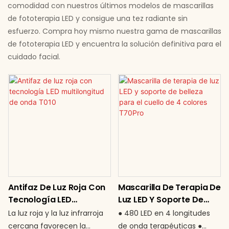
comodidad con nuestros últimos modelos de mascarillas
de fototerapia LED y consigue una tez radiante sin
esfuerzo. Compra hoy mismo nuestra gama de mascarillas
de fototerapia LED y encuentra la solución definitiva para el
cuidado facial.
Antifaz De Luz Roja Con
Mascarilla De Terapia De
Tecnología LED
Luz LED Y Soporte De
Multilongitud De Onda
Belleza Para El Cuello De
La luz roja y la luz infrarroja
● 480 LED en 4 longitudes
T010
4 Colores T70Pro
cercana favorecen la
de onda terapéuticas ●