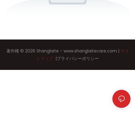
著作権 © 2026 Shanglaite -
www.shanglaitecare.com
|
サイ
トマップ
|
プライバシーポリシー