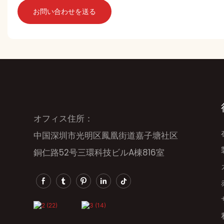
お問い合わせを送る
オフィス住所：
中国深圳市光明区鳳凰街道嘉子塘社区
銅仁路52号三環科技ビルA棟816室