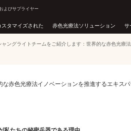
カーおよびサプライヤー
カスタマイズされた
赤色光療法ソリューション
サ
シャングライトチームをご紹介します：世界的な赤色光療
的な赤色光療法イノベーションを推進するエキスパ
が私たちの秘密兵器である理由