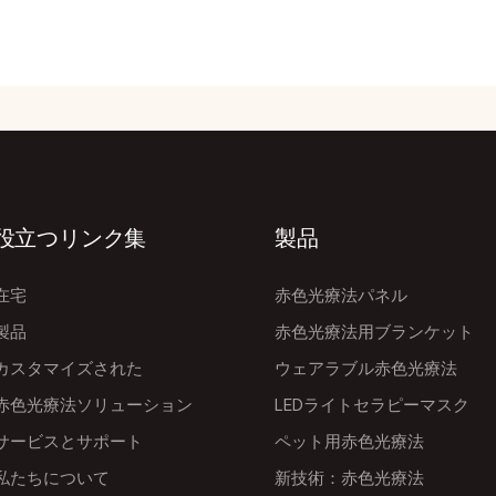
役立つリンク集
製品
在宅
赤色光療法パネル
製品
赤色光療法用ブランケット
カスタマイズされた
ウェアラブル赤色光療法
赤色光療法ソリューション
LEDライトセラピーマスク
サービスとサポート
ペット用赤色光療法
私たちについて
新技術：赤色光療法