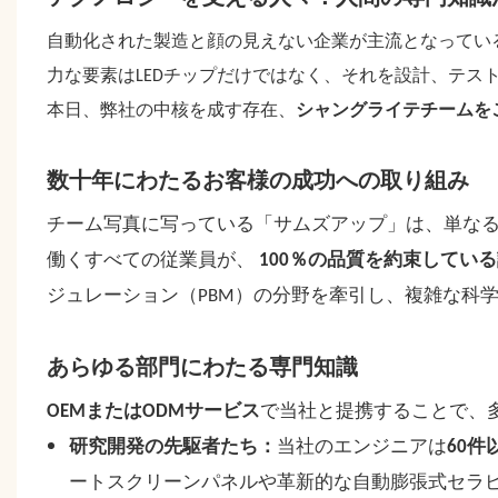
自動化された製造と顔の見えない企業が主流となってい
力な要素はLEDチップだけではなく、それを設計、テス
本日、弊社の中核を成す存在、
シャングライテチームを
数十年にわたるお客様の成功への取り組み
チーム写真に写っている「サムズアップ」は、単なるポ
働くすべての従業員が、
100％の品質を約束してい
ジュレーション（PBM）の分野を牽引し、複雑な科
あらゆる部門にわたる専門知識
OEMまたはODMサービス
で当社と提携することで、
研究開発の先駆者たち：
当社のエンジニアは
60
ートスクリーンパネルや革新的な自動膨張式セラ