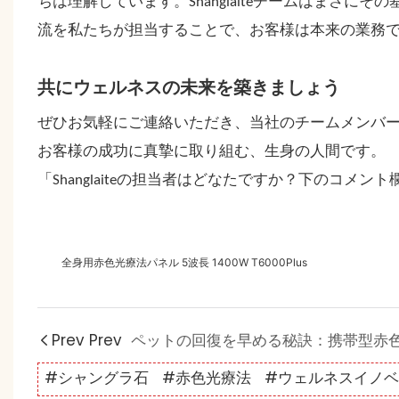
ちは理解しています。Shanglaiteチームはまさ
流を私たちが担当することで、お客様は本来の業務
共にウェルネスの未来を築きましょう
ぜひお気軽にご連絡いただき、当社のチームメンバ
お客様の成功に真摯に取り組む、生身の人間です。
「Shanglaiteの担当者はどなたですか？下のコメ
全身用赤色光療法パネル 5波長 1400W T6000Plus
Prev Prev
#シャングラ石
#赤色光療法
#ウェルネスイノ