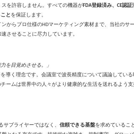
ミスを許容しません。すべての機器が
FDA登録済み、CE認
ること
を保証します。
インからプロ仕様のHDマーケティング素材まで、当社のサ
加速させることに尽力しています。
能力を目覚めさせる。」
務を導く理念です。会議室で波長精度について議論している
のチームは世界中の人々がより健康的な生活を送れるよう支
なるサプライヤーではなく、
信頼できる基盤
を求めているこ