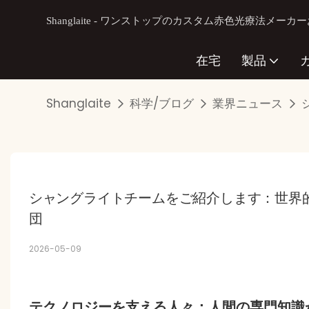
Shanglaite - ワンストップのカスタム赤色光療法メー
在宅
製品
Shanglaite
科学/ブログ
業界ニュース
シャングライトチームをご紹介します：世界
団
2026-05-09
テクノロジーを支える人々：人間の専門知識