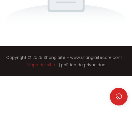
Copyright © 2026 Shanglaite -
www.shanglaitecare.com
|
Mapa del sitio
|
política de privacidad