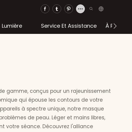
a Lumière
Service Et Assistance
À Propos 
de gamme, conçus pour un rajeunissement
mique qui épouse les contours de votre
appareils à spectre unique, notre masque
problèmes de peau. Léger et mains libres,
 votre séance. Découvrez l'alliance