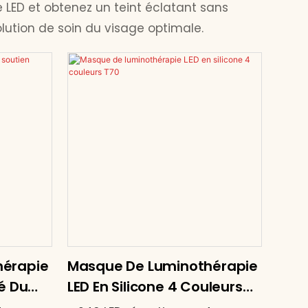
 LED et obtenez un teint éclatant sans
ution de soin du visage optimale.
hérapie
Masque De Luminothérapie
é Du
LED En Silicone 4 Couleurs
Pro
T70