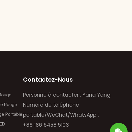
Contactez-Nous
Personne à contacter : Yana Yang
 Rouge
Numéro de téléphone
ie Rouge
portable/WeChat/WhatsApp :
ge Portable
LED
+86 186 6458 5103