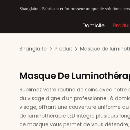
Shanglaite - Fabricant et fournisseur unique de solutions pe
Domicile
Produi
Shanglaite
Produit
Masque de luminoth
Masque De Luminothérap
Sublimez votre routine de soins avec notre 
du visage digne d'un professionnel, à domi
visage, offrant une couverture uniforme du
de luminothérapie LED intègre plusieurs lon
ce masque vous permet de vous détendre, d