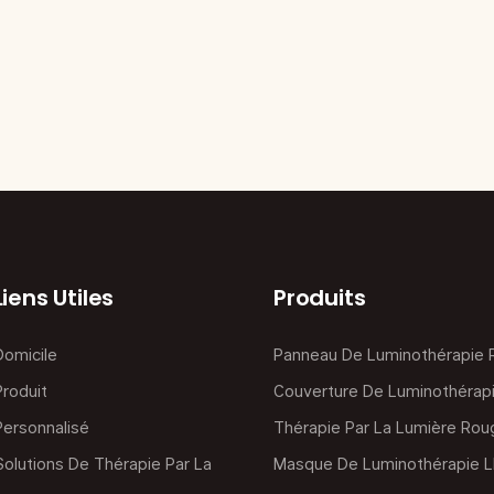
Liens Utiles
Produits
Domicile
Panneau De Luminothérapie
Produit
Couverture De Luminothérap
Personnalisé
Thérapie Par La Lumière Rou
Solutions De Thérapie Par La
Masque De Luminothérapie 