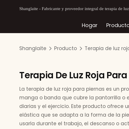
Shanglaite - Fabricante y proveedor integral de terapia de lu
Hogar
Product
Shanglaite
Producto
Terapia de luz roj
Terapia De Luz Roja Para
La terapia de luz roja para piernas es un 
manga o banda que cubre la pantorrilla o e
diarias y el ejercicio. Este producto ofrece
elástica que se adapta a la forma de la p
usarla durante el trabajo, el descanso o act