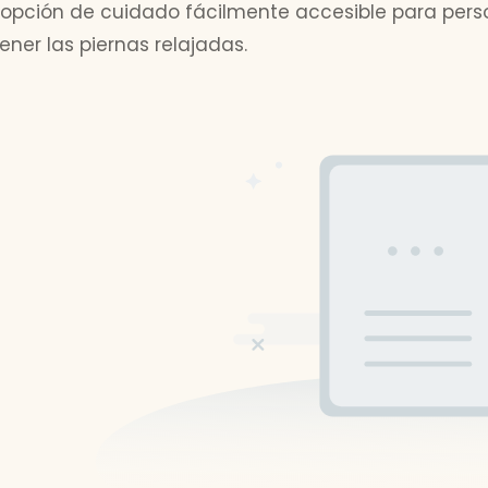
a opción de cuidado fácilmente accesible para per
ner las piernas relajadas.