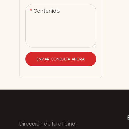
Contenido
ENVIAR CONSULTA AHORA
Dirección de la oficina: