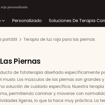
z roja personalizada
o
Personalizado
Soluciones De Terapia Con
a portátil
Terapia de luz roja para las piernas
 Las Piernas
producto de fototerapia diseñado específicamente 
l muslo. Los músculos de las piernas son grandes y 
 una solución de cuidado específica. Nuestra terapia
ierna, permitiendo caminar y moverse con normalid
ividades ligeras, lo que la hace muy práctica. La te