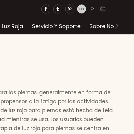
 Luz Roja
Servicio Y Soporte
Sobre Nosotros
para las piernas, generalmente en forma de
propensos a la fatiga por las actividades
 de luz roja para piernas está hecha de tela
ad mientras se usa. Los usuarios pueden
rapia de luz roja para piernas se centra en