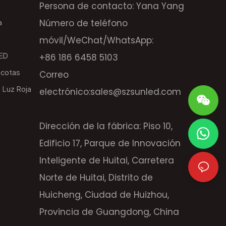
Persona de contacto: Yana Yang
Número de teléfono
a
móvil/WeChat/WhatsApp:
LED
+86 186 6458 5103
scotas
Correo
 Luz Roja
electrónico:
sales@szsunled.com
Dirección de la fábrica: Piso 10,
Edificio 17, Parque de Innovación
Inteligente de Huitai, Carretera
Norte de Huitai, Distrito de
Huicheng, Ciudad de Huizhou,
Provincia de Guangdong, China