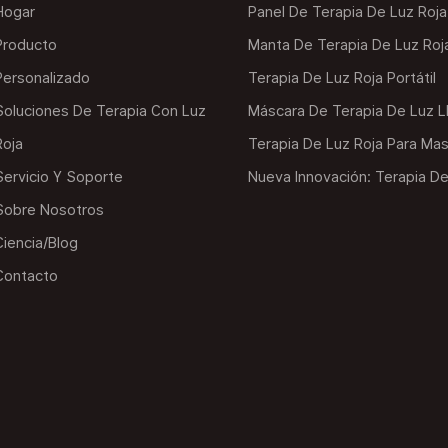
Hogar
Panel De Terapia De Luz Roja
Producto
Manta De Terapia De Luz Roj
Personalizado
Terapia De Luz Roja Portátil
Soluciones De Terapia Con Luz
Máscara De Terapia De Luz 
Roja
Terapia De Luz Roja Para Ma
Servicio Y Soporte
Nueva Innovación: Terapia De
Sobre Nosotros
Ciencia/blog
Contacto