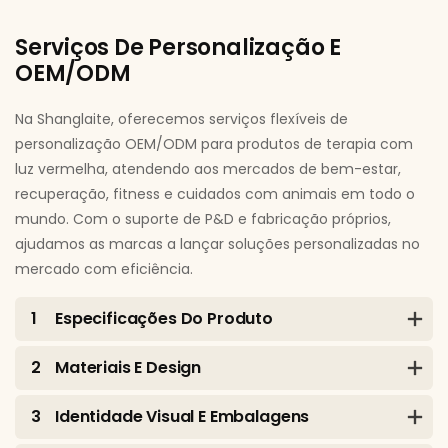
Serviços De Personalização E
OEM/ODM
Na Shanglaite, oferecemos serviços flexíveis de
personalização OEM/ODM para produtos de terapia com
luz vermelha, atendendo aos mercados de bem-estar,
recuperação, fitness e cuidados com animais em todo o
mundo. Com o suporte de P&D e fabricação próprios,
ajudamos as marcas a lançar soluções personalizadas no
mercado com eficiência.
1
Especificações Do Produto
2
Materiais E Design
3
Identidade Visual E Embalagens