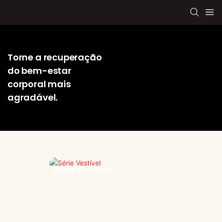
Torne a recuperação
do bem-estar
corporal mais
agradável.
Série Vestível