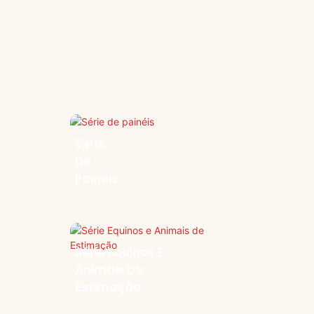
Série
De
Painéis
Série Equinos E
Animais De
Estimação