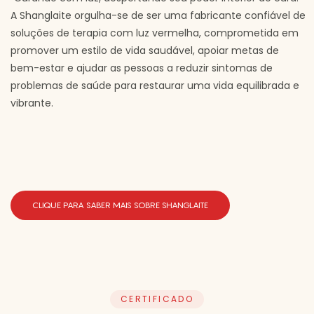
A Shanglaite orgulha-se de ser uma fabricante confiável de
soluções de terapia com luz vermelha, comprometida em
promover um estilo de vida saudável, apoiar metas de
bem-estar e ajudar as pessoas a reduzir sintomas de
problemas de saúde para restaurar uma vida equilibrada e
vibrante.
CLIQUE PARA SABER MAIS SOBRE SHANGLAITE
CERTIFICADO