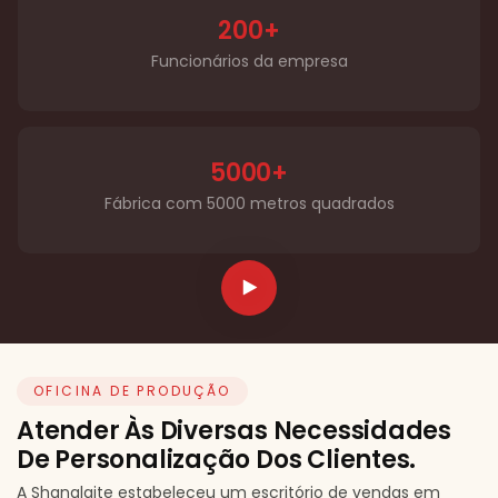
200+
Funcionários da empresa
5000+
Fábrica com 5000 metros quadrados
OFICINA DE PRODUÇÃO
Atender Às Diversas Necessidades
De Personalização Dos Clientes.
A Shanglaite estabeleceu um escritório de vendas em