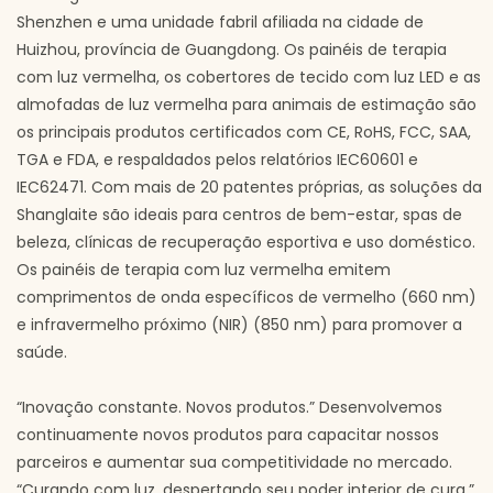
Shenzhen e uma unidade fabril afiliada na cidade de
Huizhou, província de Guangdong. Os painéis de terapia
com luz vermelha, os cobertores de tecido com luz LED e as
almofadas de luz vermelha para animais de estimação são
os principais produtos certificados com CE, RoHS, FCC, SAA,
TGA e FDA, e respaldados pelos relatórios IEC60601 e
IEC62471. Com mais de 20 patentes próprias, as soluções da
Shanglaite são ideais para centros de bem-estar, spas de
beleza, clínicas de recuperação esportiva e uso doméstico.
Os painéis de terapia com luz vermelha emitem
comprimentos de onda específicos de vermelho (660 nm)
e infravermelho próximo (NIR) (850 nm) para promover a
saúde.
“Inovação constante. Novos produtos.” Desenvolvemos
continuamente novos produtos para capacitar nossos
parceiros e aumentar sua competitividade no mercado.
“Curando com luz, despertando seu poder interior de cura.”