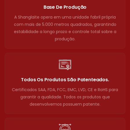
Controle
Base De Produção
DIY
T6000pr
A Shanglaite opera em uma unidade fabril própria
O
com mais de 5.000 metros quadrados, garantindo
estabilidade a longo prazo e controle total sobre a
produção.
Todos Os Produtos São Patenteados.
Certificados SAA, FDA, FCC, EMC, LVD, CE e RoHS para
garantir a qualidade. Todos os produtos que
desenvolvemos possuem patente.