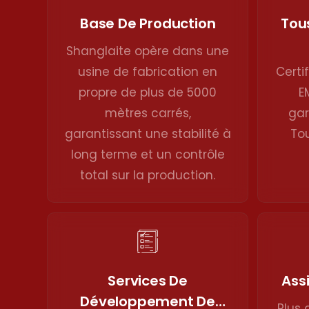
Tous
Base De Production
Shanglaite opère dans une
Certi
usine de fabrication en
E
propre de plus de 5000
gar
mètres carrés,
To
garantissant une stabilité à
long terme et un contrôle
total sur la production.
Services De
Ass
Développement De
Plus 