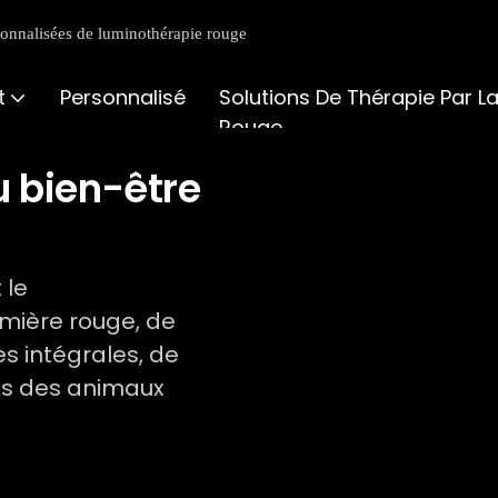
rsonnalisées de luminothérapie rouge
t
Personnalisé
Solutions De Thérapie Par L
Rouge
u bien-être
 le
mière rouge, de
s intégrales, de
ins des animaux