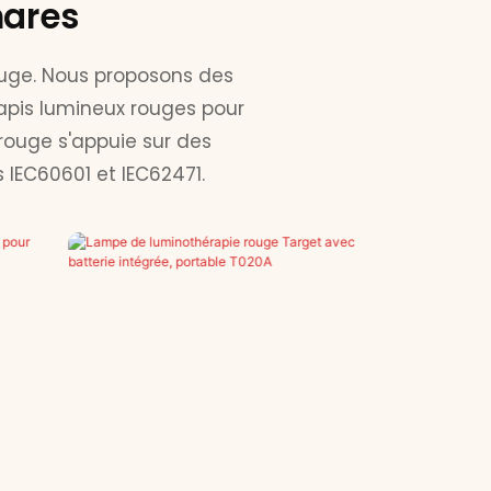
hares
ouge. Nous proposons des
apis lumineux rouges pour
rouge s'appuie sur des
 IEC60601 et IEC62471.