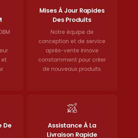
Mises À Jour Rapides
M
Des Produits
/OBM
Notre équipe de
conception et de service
eur
après-vente innove
 et
constamment pour créer
ur
de nouveaux produits.
e De
Assistance À La
Livraison Rapide