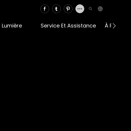
a Lumière
Service Et Assistance
À Propos 