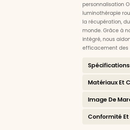
personnalisation O
luminothérapie rou
la récupération, du
monde. Grâce à no
intégré, nous aid
efficacement des s
Spécifications
Matériaux Et 
Image De Mar
Conformité Et