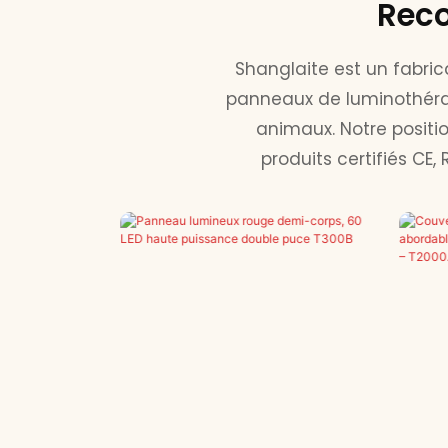
Reco
Shanglaite est un fabri
panneaux de luminothérap
animaux. Notre positi
produits certifiés CE