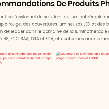
mmandations De Produits P
cant professionnel de solutions de luminothérapie r
ie rouge, des couvertures lumineuses LED et des t
on de leader dans le domaine de la luminothérapie 
, RoHS, FCC, SAA, TGA et FDA, et conformes aux normes