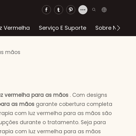
z Vermelha
Serviço E Suporte
Sobre Nós
C
 as mãos
uz vermelha para as mãos
. Com designs
para as mãos
garante cobertura completa
erapia com luz vermelha para as mãos são
rrupções durante o tratamento. Seja para
 terapia com luz vermelha para as mãos