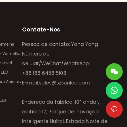
Contate-Nos
Pessoa de contato: Yana Yang
ermelha
Número de
z Vermelha
celular/WeChat/WhatsApp:
stível
 LED
+86 186 6458 5103
ra Animais
E-mail:
sales@szsunled.com
 Luz
Endereço da fábrica: 10º andar,
edifício 17, Parque de Inovação
Inteligente Huitai, Estrada Norte de