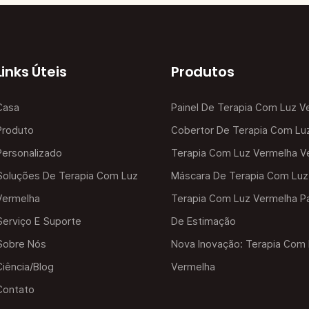
Links Úteis
Produtos
Casa
Painel De Terapia Com Luz V
Produto
Cobertor De Terapia Com Lu
Personalizado
Terapia Com Luz Vermelha Ve
Soluções De Terapia Com Luz
Máscara De Terapia Com Luz
Vermelha
Terapia Com Luz Vermelha Pa
Serviço E Suporte
De Estimação
Sobre Nós
Nova Inovação: Terapia Com
Ciência/blog
Vermelha
Contato