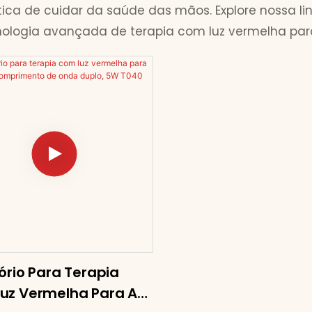
ica de cuidar da saúde das mãos. Explore nossa l
cnologia avançada de terapia com luz vermelha pa
ório Para Terapia
uz Vermelha Para As