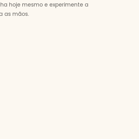
inha hoje mesmo e experimente a
ra as mãos.