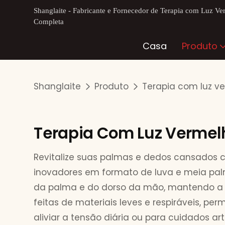
Shanglaite - Fabricante e Fornecedor de Terapia com Luz Ve
Completa
Casa
Produto
Shanglaite
Produto
Terapia com luz ve
Terapia Com Luz Vermel
Revitalize suas palmas e dedos cansados ​
inovadores em formato de luva e meia pal
da palma e do dorso da mão, mantendo a m
feitas de materiais leves e respiráveis, pe
aliviar a tensão diária ou para cuidados ar