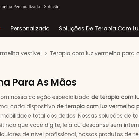
rmelha Personalizada - Solução
Personalizado
Soluções De Terapia Com Lu
rmelha vestível
Terapia com luz vermelha para
ha Para As Mãos
​com nossa coleção especializada
de terapia com l
ma, cada dispositivo
de terapia com luz vermelha 
obilidade total dos dedos. Nossas soluções de t
rmitindo que você digite, leia ou descanse sem inte
ticulares de nível profissional, nossos produtos de