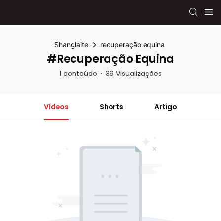
Shanglaite
recuperação equina
#recuperação Equina
1 conteúdo
39 Visualizações
Vídeos
Shorts
Artigo