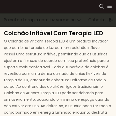
Painel de terapia com luz vermelha
Cobertor de 
Colchão Inflável Com Terapia LED
O Colchão de Ar com Terapia LED é um produto inovador
que combina terapia de luz com um colchão inflável.
Possui uma estrutura inflável, permitindo que os usuários
ajustem a firmeza de acordo com sua preferência para o
suporte mais confortável. Toda a superfície do colchão é
revestida com uma densa camada de chips flexíveis de
terapia de luz, garantindo cobertura uniforme de todo o
corpo. Ao contrário dos colchões rígidos tradicionais, o
Colchão de Ar com Terapia LED pode ser dobrado para
armazenamento, ocupando o mínimo de espaço quando
não estiver em uso. Ao deitar-se, o usuário pode ter todo o
corpo banhado em energia luminosa enquanto desfruta