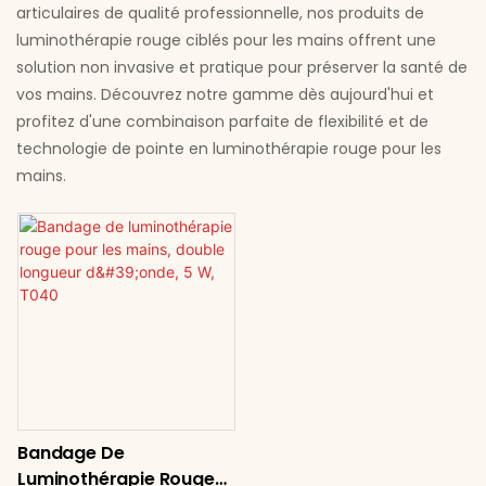
articulaires de qualité professionnelle, nos produits de
luminothérapie rouge ciblés pour les mains offrent une
solution non invasive et pratique pour préserver la santé de
vos mains. Découvrez notre gamme dès aujourd'hui et
profitez d'une combinaison parfaite de flexibilité et de
technologie de pointe en luminothérapie rouge pour les
mains.
Bandage De
Luminothérapie Rouge