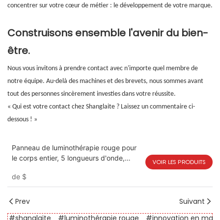
concentrer sur votre cœur de métier : le développement de votre marque.
Construisons ensemble l'avenir du bien-
être.
Nous vous invitons à prendre contact avec n'importe quel membre de
notre équipe. Au-delà des machines et des brevets, nous sommes avant
tout des personnes sincèrement investies dans votre réussite.
« Qui est votre contact chez Shanglaite ? Laissez un commentaire ci-
dessous ! »
Panneau de luminothérapie rouge pour
le corps entier, 5 longueurs d'onde,
VOIR LES PRODUITS
1400 W, T6000Plus
de
$
Prev
Suivant
#shanglaite
#luminothérapie rouge
#innovation en ma