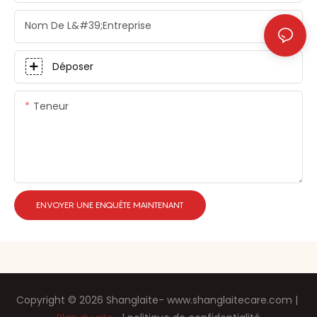
Nom De L&#39;entreprise
Déposer
Teneur
ENVOYER UNE ENQUÊTE MAINTENANT
Copyright © 2026 Shanglaite-
www.shanglaitecare.com
|