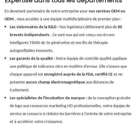
Expertise dans tous les départements
En devenant partenaire de notre entreprise pour
vos services OEM ou
ODM
, vous accédez à une équipe multidisciplinaire de premier plan :
Les visionnaires de la R&D :
Nos ingénieurs détiennent plus de
60
brevets indépendants
. Ce sont eux qui ont conçu nos écrans
intelligents T6000 de 5e génération et nos lits de thérapie
autogonflables innovants.
Les garants de la qualité :
Notre équipe de contrôle qualité applique
une politique de tolérance zéro en matière d’erreur. Elle s’assure que
chaque appareil est
enregistré auprès de la FDA, certifié CE
et ne
présente
aucun champ électromagnétique
aux distances de
traitement.
Les spécialistes de l'incubation de marque :
de la conception gratuite
de logo aux ressources marketing HD professionnelles, notre équipe de
service se consacre à réduire les barrières à l'entrée de votre entreprise
et à accélérer votre croissance.