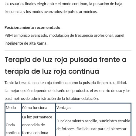
los usuarios finales elegir entre el modo continuo, la pulsación de baja
frecuencia y los modos avanzados de pulsos armónicos.
Posicionamiento recomendado:
PBM armónico avanzado, modulación de frecuencia profesional, panel
inteligente de alta gama.
Terapia de luz roja pulsada frente a
terapia de luz roja continua
Tanto la terapia con luz roja continua como la pulsada tienen su utilidad.
La mejor opción depende del diseño del producto, el escenario de uso y los
parámetros de administración de la fotobiomodulación.
Modo
Cómo funciona
Ventajas
La luz permanece
Funcionamiento sencillo, suministro estable
Onda
encendida de
de fotones, fácil de usar para el bienestar
continua
forma continua