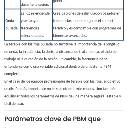
general.
durante la sesión.
La luz se enciende
Crea patrones de estimulación basados ​​en
Onda
y se apaga a
frecuencias, puede mejorar el confort
pulsada
frecuencias
térmico y es compatible con programas de
seleccionadas.
bienestar avanzados.
La terapia con luz roja pulsada no sustituye la importancia de la longitud
de onda, la irradiancia, la dosis, la distancia de tratamiento, el ciclo de
trabajo ni la duración de la sesión. En cambio, la frecuencia debe
entenderse como una variable adicional dentro de un sistema PBM
completo.
En el caso de los equipos profesionales de terapia con luz roja, el objetivo
de diseño más importante no es solo ofrecer más modos, sino también
equilibrar todos los parámetros de PBM de una manera segura, estable y
fácil de usar.
Parámetros clave de PBM que