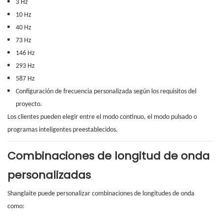
3 Hz
10 Hz
40 Hz
73 Hz
146 Hz
293 Hz
587 Hz
Configuración de frecuencia personalizada según los requisitos del
proyecto.
Los clientes pueden elegir entre el modo continuo, el modo pulsado o
programas inteligentes preestablecidos.
Combinaciones de longitud de onda
personalizadas
Shanglaite puede personalizar combinaciones de longitudes de onda
como: