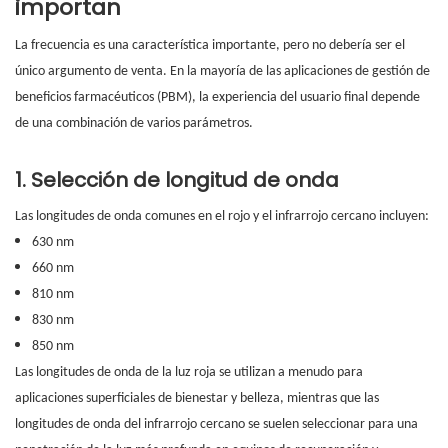
importan
La frecuencia es una característica importante, pero no debería ser el
único argumento de venta. En la mayoría de las aplicaciones de gestión de
beneficios farmacéuticos (PBM), la experiencia del usuario final depende
de una combinación de varios parámetros.
1. Selección de longitud de onda
Las longitudes de onda comunes en el rojo y el infrarrojo cercano incluyen:
630 nm
660 nm
810 nm
830 nm
850 nm
Las longitudes de onda de la luz roja se utilizan a menudo para
aplicaciones superficiales de bienestar y belleza, mientras que las
longitudes de onda del infrarrojo cercano se suelen seleccionar para una