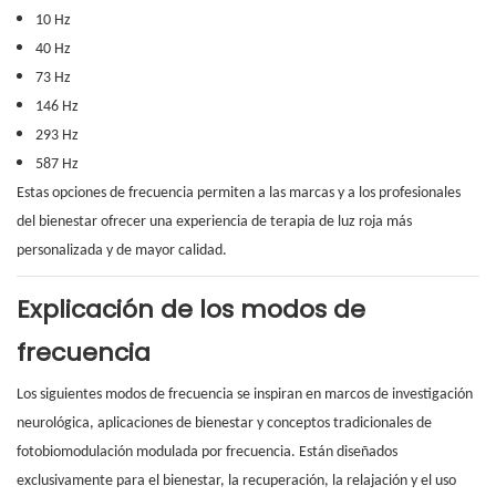
10 Hz
40 Hz
73 Hz
146 Hz
293 Hz
587 Hz
Estas opciones de frecuencia permiten a las marcas y a los profesionales
del bienestar ofrecer una experiencia de terapia de luz roja más
personalizada y de mayor calidad.
Explicación de los modos de
frecuencia
Los siguientes modos de frecuencia se inspiran en marcos de investigación
neurológica, aplicaciones de bienestar y conceptos tradicionales de
fotobiomodulación modulada por frecuencia. Están diseñados
exclusivamente para el bienestar, la recuperación, la relajación y el uso