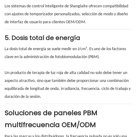
Los sistemas de control inteligente de Shanglaite ofrecen compatibilidad
con ajustes de temporizador personalizados, selección de modo y diseño
de interfaz de usuario para clientes OEM/ODM.
5. Dosis total de energía
La dosis total de energía se suele medir en J/cm². Es uno de los factores
clave en la administración de fotobiomodulación (PBM).
Un producto de terapia de luz roja de alta calidad no solo debe tener un
aspecto atractivo, sino que también debe proporcionar una combinación
equilibrada de longitud de onda, irradiancia, frecuencia, ciclo de trabajo y
duración de la sesión.
Soluciones de paneles PBM
multifrecuencia OEM/ODM
Para las marcas y los distribuidores, la frecuencia pulsada no es solo una