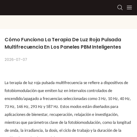
Cómo Funciona La Terapia De Luz Roja Pulsada 
Multifrecuencia En Los Paneles PBM Inteligentes
2026-07-07
La terapia de luz roja pulsada multifrecuencia se refiere a dispositivos de
fotobiomodulación que emiten luz en intervalos controlados de
encendido/apagado a frecuencias seleccionadas como 3 Hz, 10 Hz, 40 Hz,
73 Hz, 146 Hz, 293 Hz y 587 Hz. Estos modos están diseñados para
aplicaciones de bienestar, recuperación, relajación e investigación,
mientras que parámetros clave de la fotobiomodulación, como la longitud
de onda, la irradiancia, la dosis, el ciclo de trabajo y la duración de la