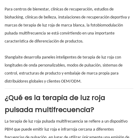
Para centros de bienestar, clínicas de recuperación, estudios de
biohacking, clínicas de belleza, instalaciones de recuperación deportiva y
marcas de terapia de luz roja de marca blanca, la fotobiomodulación
pulsada multifrecuencia se está convirtiendo en una importante
característica de diferenciación de productos.
Shanglaite desarrolla paneles inteligentes de terapia de luz roja con
longitudes de onda personalizables, modos de pulsación, sistemas de
control, estructuras de producto y embalaje de marca propia para
distribuidores globales y clientes OEM/ODM.
¿Qué es la terapia de luz roja
pulsada multifrecuencia?
La terapia de luz roja pulsada multifrecuencia se refiere a un dispositivo
PBM que puede emitir luz roja e infrarroja cercana a diferentes
frecuencias de pulsación, en lugar de utilizar únicamente una emisión de