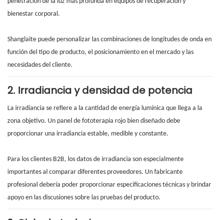
penetración de la luz más profunda en equipos de recuperación y
bienestar corporal.
Shanglaite puede personalizar las combinaciones de longitudes de onda en
función del tipo de producto, el posicionamiento en el mercado y las
necesidades del cliente.
2. Irradiancia y densidad de potencia
La irradiancia se refiere a la cantidad de energía lumínica que llega a la
zona objetivo. Un panel de fototerapia rojo bien diseñado debe
proporcionar una irradiancia estable, medible y constante.
Para los clientes B2B, los datos de irradiancia son especialmente
importantes al comparar diferentes proveedores. Un fabricante
profesional debería poder proporcionar especificaciones técnicas y brindar
apoyo en las discusiones sobre las pruebas del producto.