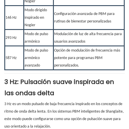
Nogier
Modo dirigido
Configuración avanzada de PBM para
146 Hz
inspirado en
rutinas de bienestar personalizadas
Nogier
Modo de pulso
Modulación de luz de alta frecuencia para
293 Hz
armónico
usuarios avanzados
Modo de pulso
Opción de modulación de frecuencia más
587 Hz
armónico
potente para programas PBM
avanzado
personalizados.
3 Hz: Pulsación suave inspirada en
las ondas delta
3 Hz es un modo pulsado de baja frecuencia inspirado en los conceptos de
ritmo de onda delta lenta. En los sistemas PBM inteligentes de Shanglaite,
este modo puede configurarse como una opción de pulsación suave para
uso orientado a la relajación.