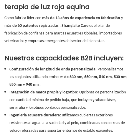
terapia de luz roja equina
Como fábrica líder con
más de 13 años de experiencia en fabricación
y
más de 60 patentes registradas
,
Shanglaite Care
es el pilar de
fabricación de confianza para marcas ecuestres globales, importadores
veterinarios y empresas emergentes del sector del bienestar.
Nuestras capacidades B2B incluyen:
Configuración de longitud de onda personalizada:
Personalizamos
los conjuntos utilizando emisores
de 630 nm, 660 nm, 810 nm, 830 nm,
850 nm y 940 nm
.
Integración de marca propia y logotipo:
Opciones de personalización
con cantidad mínima de pedido baja, que incluyen grabado láser,
serigrafía y logotipos bordados personalizados.
Ingeniería ecuestre duradera:
utilizamos cubiertas exteriores
resistentes al agua, a la suciedad y al pelo, combinadas con correas de
velcro reforzadas para soportar entornos de establo exigentes.