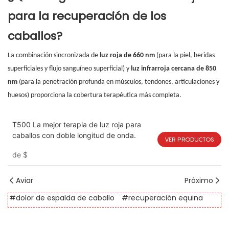
para la recuperación de los
caballos?
La combinación sincronizada de
luz roja de 660 nm
(para la piel, heridas
superficiales y flujo sanguíneo superficial) y
luz infrarroja cercana de 850
nm
(para la penetración profunda en músculos, tendones, articulaciones y
huesos) proporciona la cobertura terapéutica más completa.
T500 La mejor terapia de luz roja para
caballos con doble longitud de onda.
VER PRODUCTOS
de
$
Aviar
Próximo
#dolor de espalda de caballo
#recuperación equina