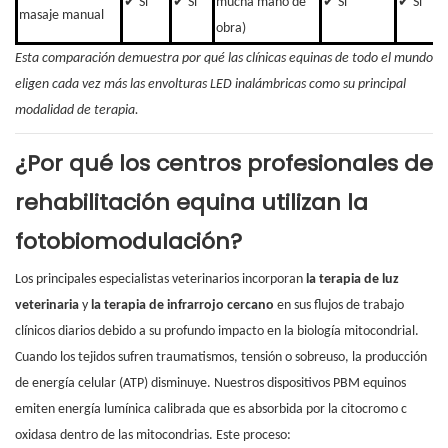
✔ Sí
✔ Sí
mucha mano de
✔ Sí
✔ Sí
masaje manual
obra)
Esta comparación demuestra por qué las clínicas equinas de todo el mundo
eligen cada vez más las envolturas LED inalámbricas como su principal
modalidad de terapia.
¿Por qué los centros profesionales de
rehabilitación equina utilizan la
fotobiomodulación?
Los principales especialistas veterinarios incorporan
la terapia de luz
veterinaria
y
la terapia de infrarrojo cercano
en sus flujos de trabajo
clínicos diarios debido a su profundo impacto en la biología mitocondrial.
Cuando los tejidos sufren traumatismos, tensión o sobreuso, la producción
de energía celular (ATP) disminuye. Nuestros dispositivos PBM equinos
emiten energía lumínica calibrada que es absorbida por la citocromo c
oxidasa dentro de las mitocondrias. Este proceso: