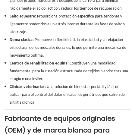
grandes grupos musculares y después de la carrera para eliminar
rápidamente el ácido láctico y reducir los tiempos de recuperación.
Salto ecuestre:
Proporciona protección específica para tendones y
ligamentos sometidos a un estrés intenso durante las fases de salto y
aterrizaje.
Doma clásica:
Promueve la flexibilidad, la elasticidad y la relajación
estructural de los músculos dorsales, lo que permite una mecánica de
movimiento óptima.
Centros de rehabilitación equina:
Constituyen una modalidad
fundamental para la curación estructurada de tejidos blandos tras una
cirugía o una lesión.
Clínicas veterinarias:
Una solución de bienestar portátil y fácil de
aplicar para el control del dolor en caballos geriátricos que sufren de
artritis crónica.
Fabricante de equipos originales
(OEM) y de marca blanca para