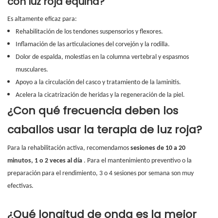
con luz roja equina?
Es altamente eficaz para:
Rehabilitación de los tendones suspensorios y flexores.
Inflamación de las articulaciones del corvejón y la rodilla.
Dolor de espalda, molestias en la columna vertebral y espasmos
musculares.
Apoyo a la circulación del casco y tratamiento de la laminitis.
Acelera la cicatrización de heridas y la regeneración de la piel.
¿Con qué frecuencia deben los
caballos usar la terapia de luz roja?
Para la rehabilitación activa, recomendamos
sesiones de 10 a 20
minutos, 1 o 2 veces al día
. Para el mantenimiento preventivo o la
preparación para el rendimiento, 3 o 4 sesiones por semana son muy
efectivas.
¿Qué longitud de onda es la mejor