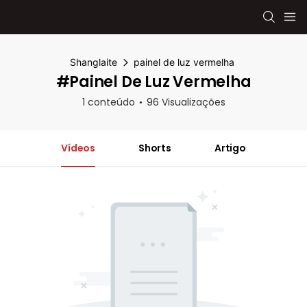
Shanglaite
painel de luz vermelha
#painel De Luz Vermelha
1 conteúdo
96 Visualizações
Vídeos
Shorts
Artigo