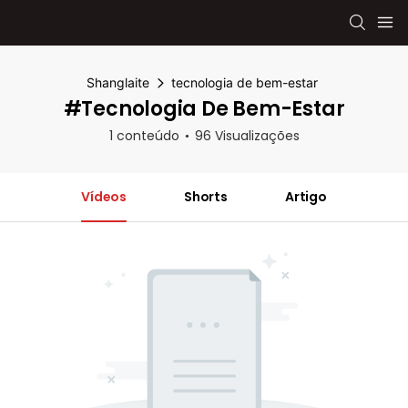
Shanglaite
tecnologia de bem-estar
#tecnologia De Bem-Estar
1 conteúdo
96 Visualizações
Vídeos
Shorts
Artigo