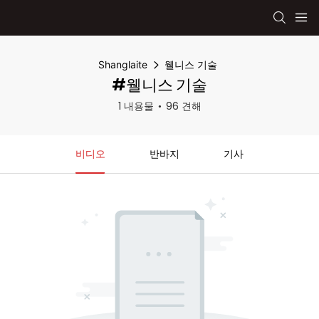
Shanglaite
웰니스 기술
#웰니스 기술
1 내용물
96 견해
비디오
반바지
기사