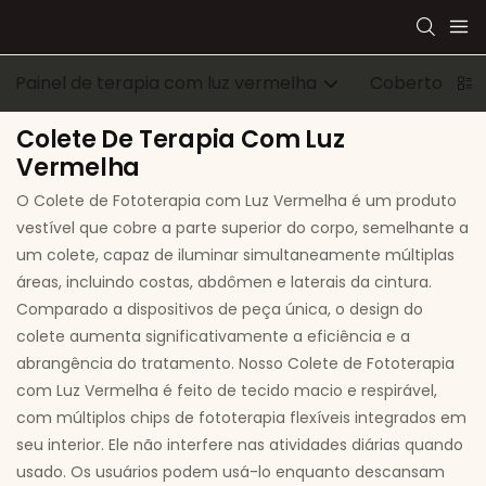
Painel de terapia com luz vermelha
Cobertor de 
Colete De Terapia Com Luz
Vermelha
O Colete de Fototerapia com Luz Vermelha é um produto
vestível que cobre a parte superior do corpo, semelhante a
um colete, capaz de iluminar simultaneamente múltiplas
áreas, incluindo costas, abdômen e laterais da cintura.
Comparado a dispositivos de peça única, o design do
colete aumenta significativamente a eficiência e a
abrangência do tratamento. Nosso Colete de Fototerapia
com Luz Vermelha é feito de tecido macio e respirável,
com múltiplos chips de fototerapia flexíveis integrados em
seu interior. Ele não interfere nas atividades diárias quando
usado. Os usuários podem usá-lo enquanto descansam