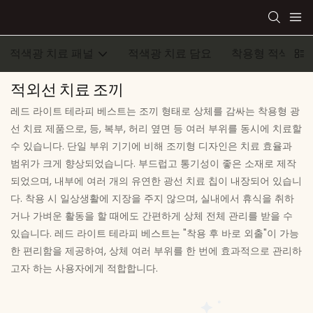
적색광 치료 패널
적색광 치료 담요
착용형 적색광 
적외선 치료 조끼
레드 라이트 테라피 베스트는 조끼 형태로 상체를 감싸는 착용형 광
선 치료 제품으로, 등, 복부, 허리 옆면 등 여러 부위를 동시에 치료할
수 있습니다. 단일 부위 기기에 비해 조끼형 디자인은 치료 효율과
범위가 크게 향상되었습니다. 부드럽고 통기성이 좋은 소재로 제작
되었으며, 내부에 여러 개의 유연한 광선 치료 칩이 내장되어 있습니
다. 착용 시 일상생활에 지장을 주지 않으며, 실내에서 휴식을 취하
거나 가벼운 활동을 할 때에도 간편하게 상체 전체 관리를 받을 수
있습니다. 레드 라이트 테라피 베스트는 "착용 후 바로 외출"이 가능
한 편리함을 제공하여, 상체 여러 부위를 한 번에 효과적으로 관리하
고자 하는 사용자에게 적합합니다.