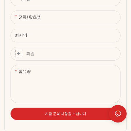
전화/왓츠앱
회사명
파일
함유량
지금 문의 사항을 보냅니다