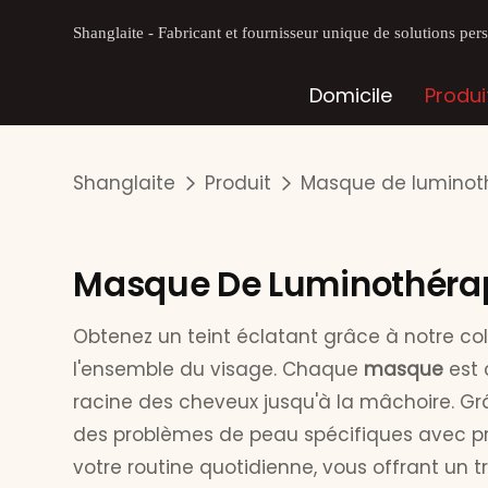
Shanglaite - Fabricant et fournisseur unique de solutions pe
Domicile
Produi
Shanglaite
Produit
Masque de luminoth
Masque De Luminothérap
Obtenez un teint éclatant grâce à notre co
l'ensemble du visage. Chaque
masque
est 
racine des cheveux jusqu'à la mâchoire. G
des problèmes de peau spécifiques avec pré
votre routine quotidienne, vous offrant un 