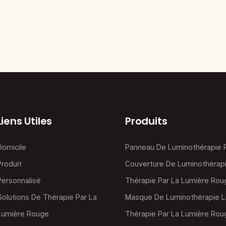
Liens Utiles
Produits
Domicile
Panneau De Luminothérapie
Produit
Couverture De Luminothérap
Personnalisé
Thérapie Par La Lumière Rou
Solutions De Thérapie Par La
Masque De Luminothérapie 
Lumière Rouge
Thérapie Par La Lumière Rou