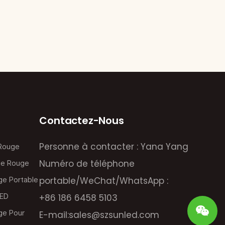
Contactez-Nous
Personne à contacter : Yana Yang
 Rouge
Numéro de téléphone
ie Rouge
portable/WeChat/WhatsApp :
ge Portable
LED
+86 186 6458 5103
ge Pour
E-mail:
sales@szsunled.com