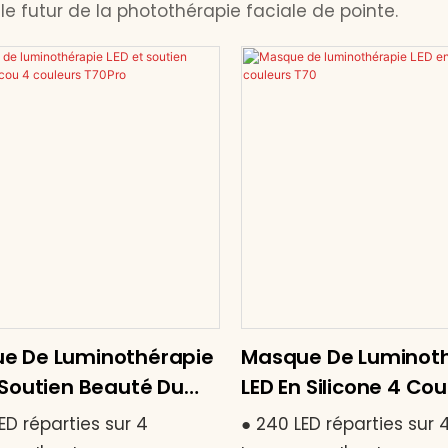
e futur de la photothérapie faciale de pointe.
e De Luminothérapie
Masque De Luminot
 Soutien Beauté Du
LED En Silicone 4 Cou
 Couleurs T70Pro
T70
ED réparties sur 4
● 240 LED réparties sur 