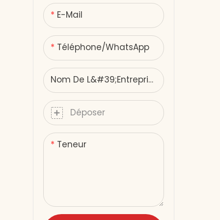
infrarouge lointain
E-Mail
Téléphone/WhatsApp
Nom De L&#39;entreprise
Déposer
Teneur