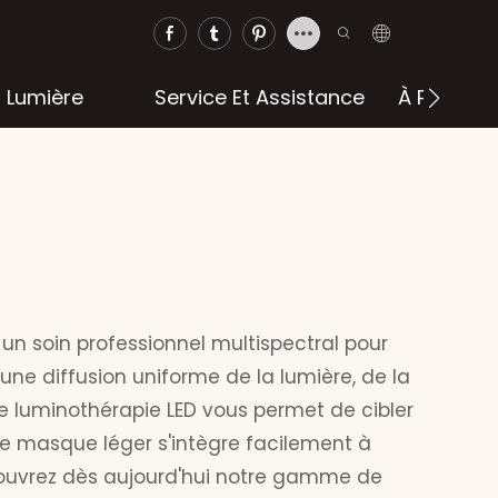
a Lumière
Service Et Assistance
À Propos 
 un soin professionnel multispectral pour
e diffusion uniforme de la lumière, de la
 luminothérapie LED vous permet de cibler
ce masque léger s'intègre facilement à
Découvrez dès aujourd'hui notre gamme de