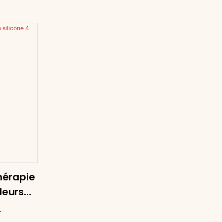
hérapie
leurs
4