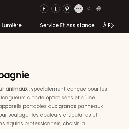
a Lumière
Service Et Assistance
À Propos 
mpagnie
our animaux
, spécialement conçue pour les
 longueurs d'onde optimisées et d'une
 appareils portables aux grands panneaux
r soulager les douleurs articulaires et
s équins professionnels, choisir la