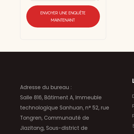
la rela
mériten
ENVOYER UNE ENQUÊTE
MAINTENANT
de leur
Adresse du bureau :
Salle 816, Bâtiment A, Immeuble
technologique Sanhuan, n° 52, rue
Tongren, Communauté de
Jiazitang, Sous-district de