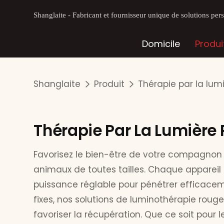
Shanglaite - Fabricant et fournisseur unique de solutions pe
Domicile
Produi
Shanglaite
Produit
Thérapie par la lu
Thérapie Par La Lumièr
Favorisez le bien-être de votre compagn
animaux de toutes tailles. Chaque appareil
puissance réglable pour pénétrer efficacem
fixes, nos solutions de luminothérapie roug
favoriser la récupération. Que ce soit pour 