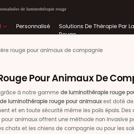
rsonnalisées de luminothérapie rouge
t
Personnalisé
Solutions De Thérapie Par L
Rouge
mière rouge pour animaux de compagnie
e Rouge Pour Animaux De Co
on grâce à notre gamme
de luminothérapie rouge p
de luminothérapie rouge pour animaux
est doté de
ent et en toute sécurité même les poils épais. Des
e pour animaux offrent une méthode non invasive pou
les chats et les chiens de compagnie ou pour les soin