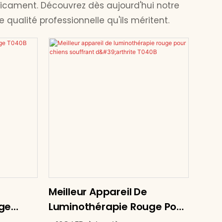
dicament. Découvrez dès aujourd'hui notre
ualité professionnelle qu'ils méritent.
Meilleur Appareil De
ge
Luminothérapie Rouge Pour
e Chez
Chiens Souffrant D'arthrite