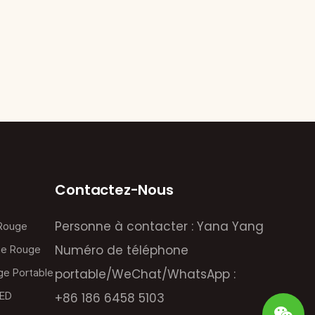
Contactez-Nous
Personne à contacter : Yana Yang
 Rouge
Numéro de téléphone
ie Rouge
portable/WeChat/WhatsApp :
ge Portable
LED
+86 186 6458 5103