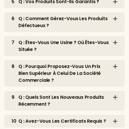
5
Q : Vos Produits Sont-Ils Garantis ?
6
Q : Comment Gérez-Vous Les Produits
Défectueux ?
7
Q : Êtes-Vous Une Usine ? Où Êtes-Vous
Située ?
8
Q : Pourquoi Proposez-Vous Un Prix
Bien Supérieur À Celui De La Société
Commerciale ?
9
Q : Quels Sont Les Nouveaux Produits
Récemment ?
10
Q : Avez-Vous Les Certificats Requis ?