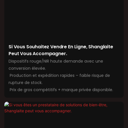
Si Vous Souhaitez Vendre En Ligne, Shanglaite
Peut Vous Accompagner.
Dispositifs rouge/NIR haute demande avec une
conversion élevée.
Production et expédition rapides – faible risque de
rupture de stock.
Prix ​​de gros compétitifs + marque privée disponible.