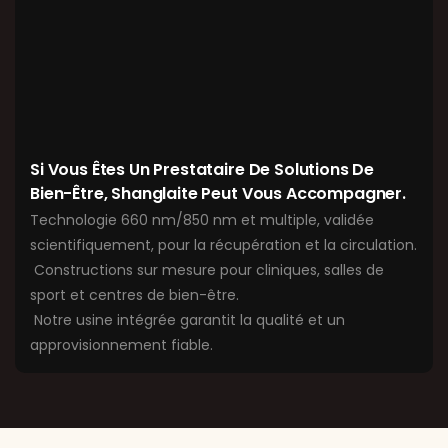
Si Vous Êtes Un Prestataire De Solutions De
Bien-Être, Shanglaite Peut Vous Accompagner.
Technologie 660 nm/850 nm et multiple, validée
scientifiquement, pour la récupération et la circulation.
Constructions sur mesure pour cliniques, salles de
sport et centres de bien-être.
Notre usine intégrée garantit la qualité et un
approvisionnement fiable.