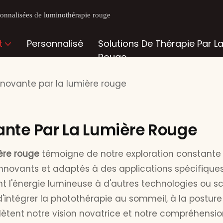
rsonnalisées de luminothérapie rouge
t
Personnalisé
Solutions De Thérapie Par L
Rouge
nnovante par la lumière rouge
ante Par La Lumière Rouge
ère rouge
témoigne de notre exploration constante d
nnovants et adaptés à des applications spécifiques.
 l'énergie lumineuse à d'autres technologies ou scé
se d'intégrer la photothérapie au sommeil, à la postu
lètent notre vision novatrice et notre compréhensio