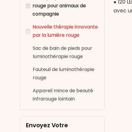
● 120 L
+
rouge pour animaux de
rouge pour le genou
LED
avec u
compagnie
Thérapie par la lumière
Masque pour les yeux à
nm (1:2
Nouvelle thérapie innovante
rouge pour les bras
lumière rouge
Thérapie par la lumière
thérap
-
par la lumière rouge
rouge pour chiens
chaude
Thérapie par la lumière
Concept
rouge pour les mains
Thérapie par la lumière
Sac de bain de pieds pour
rangem
rouge pour les chevaux
luminothérapie rouge
Sous-vêtements de
faciles
luminothérapie rouge
Fauteuil de luminothérapie
à 30 m
rouge
univers
Pantoufles de
branche
luminothérapie rouge
Appareil mince de beauté
infrarouge lointain
dans l
Casquette de
Foncti
luminothérapie rouge
mains l
Envoyez Votre
soulag