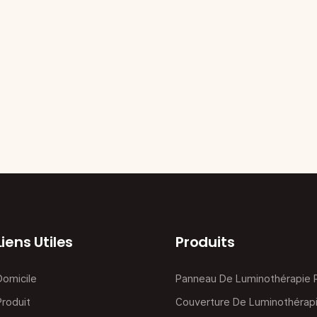
Liens Utiles
Produits
Domicile
Panneau De Luminothérapie
Produit
Couverture De Luminothérap