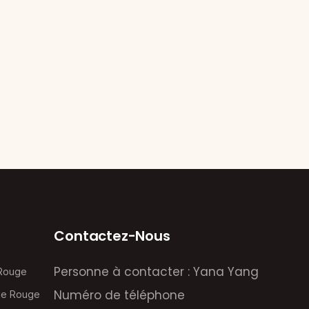
Contactez-Nous
Personne à contacter : Yana Yang
 Rouge
Numéro de téléphone
ie Rouge