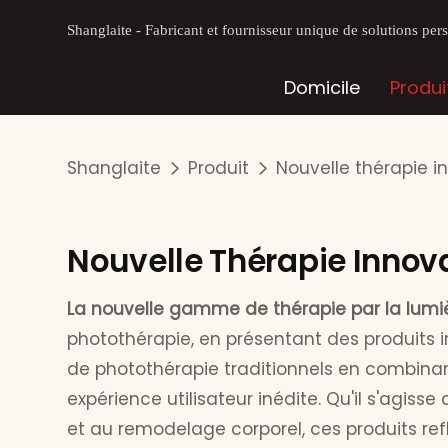
Shanglaite - Fabricant et fournisseur unique de solutions pe
Domicile
Produi
Shanglaite
Produit
Nouvelle thérapie i
Nouvelle Thérapie Innov
La nouvelle gamme de thérapie par la lumi
photothérapie, en présentant des produits i
de photothérapie traditionnels en combinant
expérience utilisateur inédite. Qu'il s'agis
et au remodelage corporel, ces produits ref