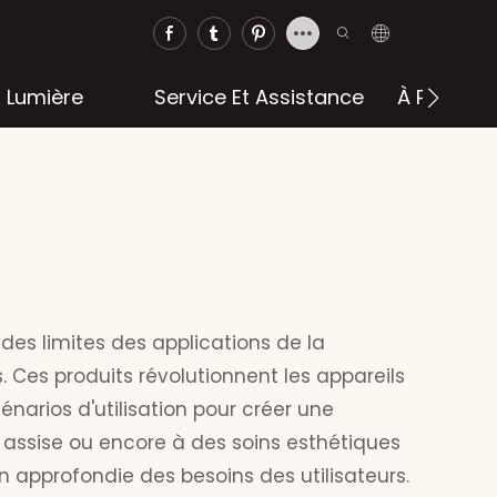
a Lumière
Service Et Assistance
À Propos 
es limites des applications de la
 Ces produits révolutionnent les appareils
narios d'utilisation pour créer une
re assise ou encore à des soins esthétiques
n approfondie des besoins des utilisateurs.