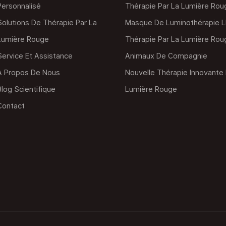
Personnalisé
Thérapie Par La Lumière Rou
Solutions De Thérapie Par La
Masque De Luminothérapie 
Lumière Rouge
Thérapie Par La Lumière Rou
Service Et Assistance
Animaux De Compagnie
À Propos De Nous
Nouvelle Thérapie Innovante 
Blog Scientifique
Lumière Rouge
Contact