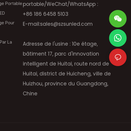
portable/WeChat/WhatsApp :
ge Portable
LED
+86 186 6458 5103
ge Pour
E-mail:
sales@szsunled.com
Par La
Adresse de l'usine : 10e étage,
bâtiment 17, parc d'innovation
intelligent de Huitai, route nord de
Huitai, district de Huicheng, ville de
Huizhou, province du Guangdong,
Chine