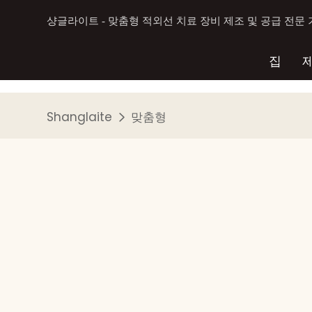
샹글라이트 - 맞춤형 적외선 치료 장비 제조 및 공급 전문
집
Shanglaite
맞춤형