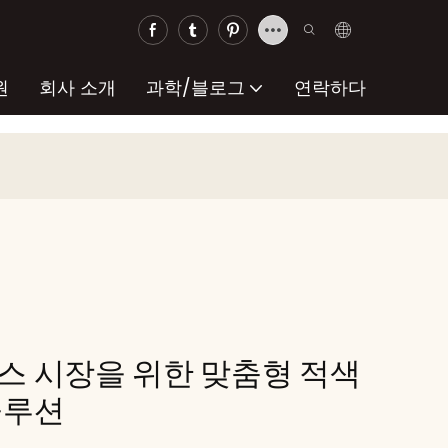
원
회사 소개
과학/블로그
연락하다
스 시장을 위한 맞춤형 적색
솔루션