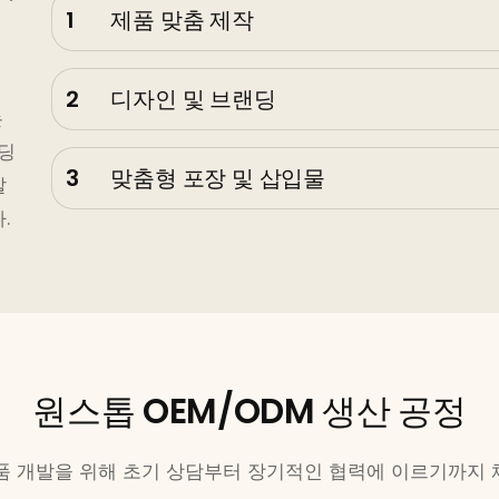
1
제품 맞춤 제작
2
디자인 및 브랜딩
는
랜딩
3
맞춤형 포장 및 삽입물
발
.
원스톱 OEM/ODM 생산 공정
품 개발을 위해 초기 상담부터 장기적인 협력에 이르기까지 