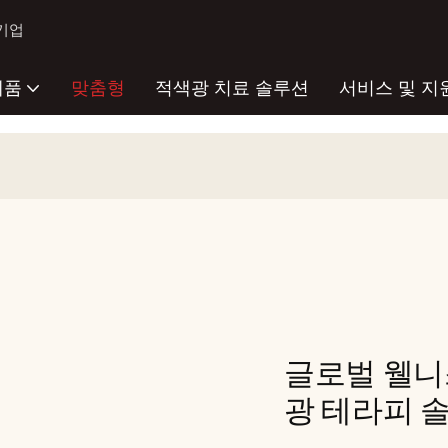
 기업
제품
맞춤형
적색광 치료 솔루션
서비스 및 지
글로벌 웰니
광 테라피 