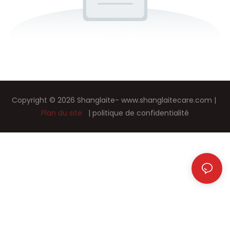
Copyright © 2026 Shanglaite-
www.shanglaitecare.com
|
Plan du site
|
politique de confidentialité