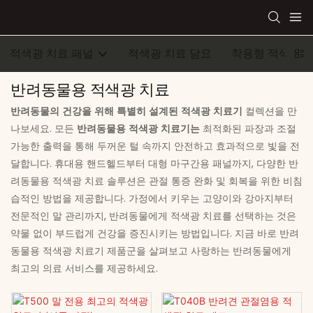
적색광 치료 패널
적색광 치료 담요
착용형 적색광 
반려동물용 적색광 치료
반려동물의 건강을 위해 특별히 설계된 적색광 치료기
컬렉션을 만
나보세요. 모든
반려동물용 적색광 치료기는
최적화된 파장과 조절
가능한 출력을 통해 두꺼운 털 속까지 안전하고 효과적으로 빛을 전
달합니다. 휴대용 핸드헬드부터 대형 마구간용 패널까지, 다양한 반
려동물용 적색광 치료 솔루션은 관절 통증 완화 및 회복을 위한 비침
습적인 방법을 제공합니다. 가정에서 키우는 고양이와 강아지부터
전문적인 말 관리까지, 반려동물에게 적색광 치료를 선택하는 것은
약물 없이 부드럽게 건강을 증진시키는 방법입니다. 지금 바로 반려
동물용 적색광 치료기 제품군을 살펴보고 사랑하는 반려동물에게
최고의 의료 서비스를 제공하세요.