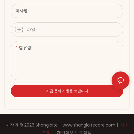
회사명
파일
함유량
지금 문의 사항을 보냅니다
저작권 © 2026 Shanglaite -
www.shanglaitecare.com
|
사이
트맵
|
개인정보 보호정책