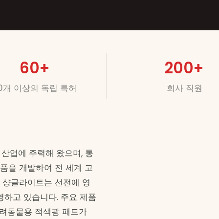
60
+
200
+
0개 이상의 독립 특허
회사 직원
 산업에 주력해 왔으며, 통
제품을 개발하여 전 세계 고
. 샹글라이트는 선전에 영
영하고 있습니다. 주요 제품
 반려동물용 적색광 패드가