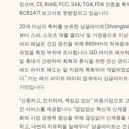
있으며, CE, RoHS, FCC, SAA, TGA, FDA 인증을 획
IEC62471 보고서로 뒷받침되고 있습니다.
20개 이상의 특허를 보유한 샹글라이트(Shanglai
뷰티 스파, 스포츠 재활 클리닉 및 가정용으로 이상
라피 패널은 건강 증진을 위해 660nm의 적색광과 
파장을 특정 부위에 조사합니다. LED 라이트 패브
및 휴대가 간편하여 회복과 휴식을 위한 전신 관리
레드 라이트 패드는 말 치료에 특화되어 개발되었습
다." 이는 레드 라이트 테라피 업계에서 샹글라이
기반입니다.
“신중하고, 진지하며, 책임감 있는” 마음가짐으로 
인 서비스를 제공합니다. “끊임없는 혁신과 신제품 
화와 시장 경쟁력 향상을 위해 끊임없이 신제품을 
하고, 내면의 치유력을 일깨우다” 샹글라이트는 