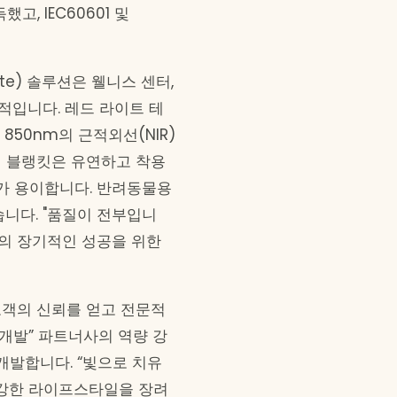
득했고, IEC60601 및
te) 솔루션은 웰니스 센터,
적입니다. 레드 라이트 테
850nm의 근적외선(NIR)
릭 블랭킷은 유연하고 착용
가 용이합니다. 반려동물용
니다. "품질이 전부입니
트의 장기적인 성공을 위한
고객의 신뢰를 얻고 전문적
개발” 파트너사의 역량 강
개발합니다. “빛으로 치유
건강한 라이프스타일을 장려