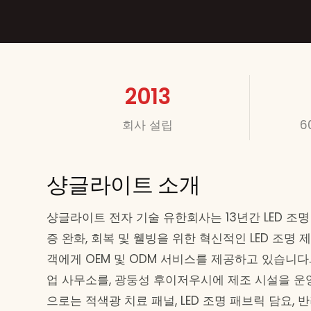
2013
회사 설립
6
샹글라이트 소개
샹글라이트 전자 기술 유한회사는 13년간 LED 조명
증 완화, 회복 및 웰빙을 위한 혁신적인 LED 조명 
객에게 OEM 및 ODM 서비스를 제공하고 있습니다
업 사무소를, 광둥성 후이저우시에 제조 시설을 운
으로는 적색광 치료 패널, LED 조명 패브릭 담요,