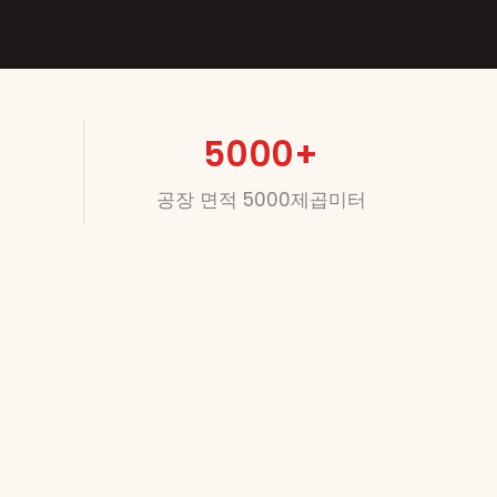
5000
+
공장 면적 5000제곱미터