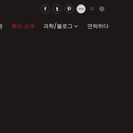
원
회사 소개
과학/블로그
연락하다