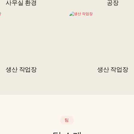
사무실 환경
공장
생산 작업장
생산 작업장
팀