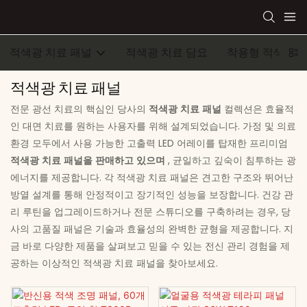
적색광 치료 패널
적색광 치료 담요
착용형 적색광 
적색광 치료 패널
전문 광선 치료의 핵심인 당사의
적색광 치료 패널
컬렉션은 효율적
인 대면 치료를 원하는 사용자를 위해 설계되었습니다. 가정 및 의료
환경 모두에서 사용 가능한 고출력 LED 어레이를 탑재한 프리미엄
적색광 치료 패널을 판매하고 있으며
, 균일하고 깊숙이 침투하는 광
에너지를 제공합니다. 각 적색광 치료 패널은 견고한 구조와 뛰어난
방열 설계를 통해 안정적이고 장기적인 성능을 보장합니다. 건강 관
리 루틴을 업그레이드하거나 전문 스튜디오를 구축하려는 경우, 당
사의 고품질 패널은 기술과 효율성의 완벽한 균형을 제공합니다. 지
금 바로 다양한 제품을 살펴보고 믿을 수 있는 전신 관리 경험을 제
공하는 이상적인 적색광 치료 패널을 찾아보세요.