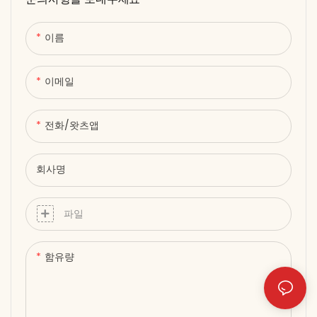
개의 LED ● 직관적인 조작을 위
한 통합 터치스크린 ● 컴팩트하
고 휴대가 간편하여 가정 및 전
이름
문가용으로 적합 ● 조용하고 에
너지 효율적인 작동
이메일
전화/왓츠앱
회사명
파일
함유량