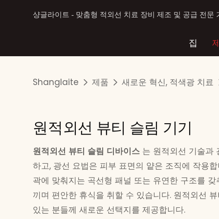
샹글라이트 - 맞춤형 적외선 치료 장비 제조 및 공급 전문
집
Shanglaite
제품
새로운 혁신, 적색광 치료
원적외선 뷰티 슬림 기기
원적외선 뷰티 슬림 디바이스
는 원적외선 기술과 
하고, 광선 요법은 피부 표면의 얕은 조직에 작용합
곽에 맞춰지는 곡선형 패널 또는 유연한 구조를 갖
끼며 편안한 휴식을 취할 수 있습니다. 원적외선 뷰
있는 분들께 새로운 선택지를 제공합니다.