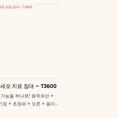
세포 치료 침대 – T3600
 기능을 하나로! 원적외선 +
장 + 초장파 + 오존 + 음이
그래핀 히팅 ● 전신 커버리지