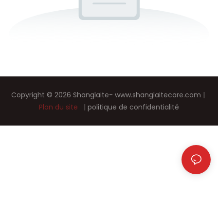
Copyright © 2026 Shanglaite-
www.shanglaitecare.com
|
Plan du site
|
politique de confidentialité