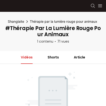
Shanglaite
Thérapie par la lumière rouge pour animaux
#Thérapie Par La Lumière Rouge Po
Ur Animaux
1 contenu
71 vues
Vidéos
Shorts
Article