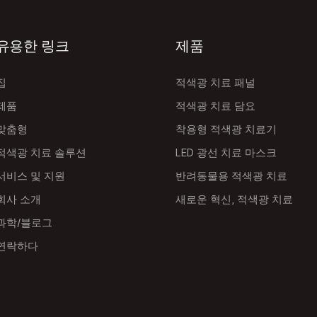
유용한 링크
제품
집
적색광 치료 패널
제품
적색광 치료 담요
맞춤형
착용형 적색광 치료기
적색광 치료 솔루션
LED 광선 치료 마스크
서비스 및 지원
반려동물용 적색광 치료
회사 소개
새로운 혁신, 적색광 치료
과학/블로그
연락하다