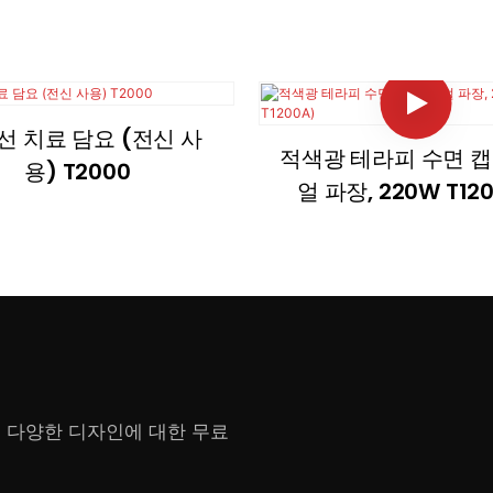
선 치료 담요 (전신 사
적색광 테라피 수면 캡
용) T2000
얼 파장, 220W T12
 다양한 디자인에 대한 무료