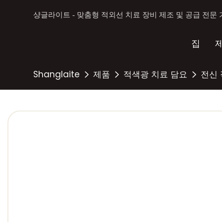
샹글라이트 - 맞춤형 적외선 치료 장비 제조 및 공급 전문
집
Shanglaite
제품
적색광 치료 담요
전신 