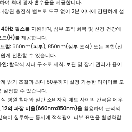
재하여 최대 광자 흡수율을 제공합니다.
내장된 충전식 밸브로 도구 없이 2분 이내에 간편하게 설
및 40Hz 펄스를
지원하며, 심부 조직 회복 및 신경 건강에
모드(H)를
제공합니다.
트럼:
660nm(피부), 850nm(심부 조직) 또는 복합(전
 손쉽게 전환할 수 있습니다.
자인:
탈착식 지퍼 구조로 세척, 보관 및 장기 관리가 용이
계 밝기 조절과 최대 60분까지 설정 가능한 타이머로 모
 설정할 수 있습니다.
식 병원 침대와 일반 소비자용 매트 사이의 간극을 메우
 및 1:2의 파장 비율(660nm:850nm)을
활용하여 근적외
깊숙이 침투하는 동시에 적색광이 피부 표면을 활성화합