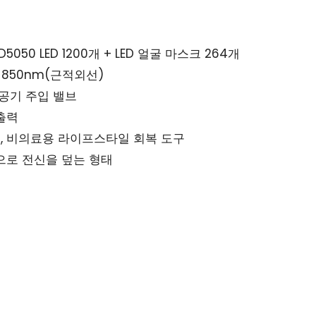
5050 LED 1200개 + LED 얼굴 마스크 264개
 850nm(근적외선)
공기 주입 밸브
출력
설계, 비의료용 라이프스타일 회복 도구
으로 전신을 덮는 형태