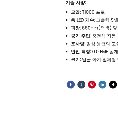
기술 사양:
모델:
T1000 프로
총 LED 개수:
고출력 SMD
파장:
660nm(적색) 및
공기 주입:
충전식 자동 
조사량:
임상 등급의 고
안전 특징:
0.0 EMF 
크기:
얼굴 아치 일체형