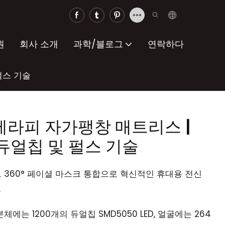
원
회사 소개
과학/블로그
연락하다
펄스 기술
테라피 자가팽창 매트리스 |
, 듀얼칩 및 펄스 기술
스마트 360° 페이셜 마스크 통합으로 혁신적인 휴대용 전신
.
체에는 1200개의 듀얼칩 SMD5050 LED, 얼굴에는 264