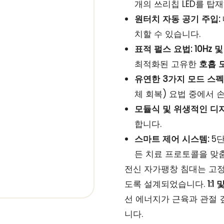
개의 쓰리칩 LED를 탑
원터치 자동 공기 주입:
치할 수 있습니다.
표적 펄스 요법:
10Hz 
최적화된 고유한
호흡 
유연한 3가지 모드 스펙
체 회복) ​​요법 중에서
모듈식 및 위생적인 ​​디
합니다.
스마트 제어 시스템:
5단
든 치료 프로토콜을 맞춤
전신 자가팽창 침대는 고정
도록 설계되었습니다.
1:1
선 에너지가 근육과 관절 
니다.