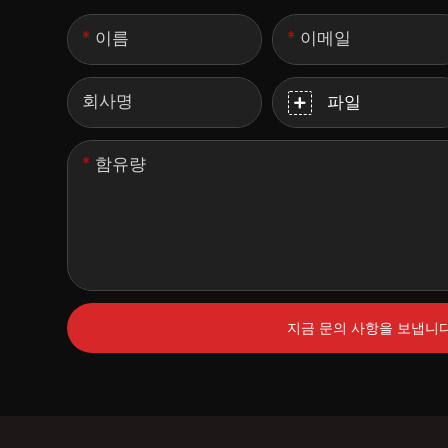
이름
이메일
회사명
파일
함유량
지금 문의 사항을 보냅니