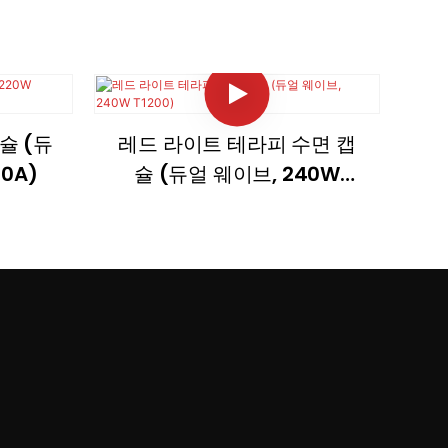
슐 (듀
레드 라이트 테라피 수면 캡
00A)
슐 (듀얼 웨이브, 240W
T1200)